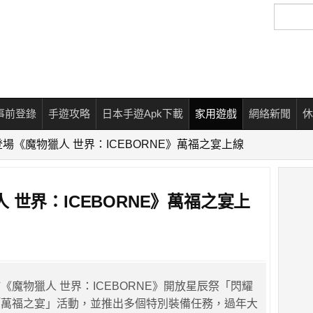
搜
尋
事前登錄
手遊攻略
日本手遊Apk下載
家用遊戲
網絡新聞
休
場《魔物獵人 世界：ICEBORNE》萬福之宴上線
 世界：ICEBORNE》萬福之宴上
宣佈《魔物獵人 世界：ICEBORNE》開放星辰祭「閃耀
「萬福之宴」活動，並推出多個特別裝備任務，過年大