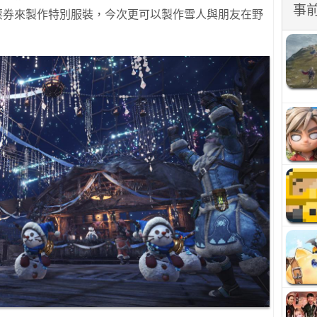
事
票券來製作特別服裝，今次更可以製作雪人與朋友在野