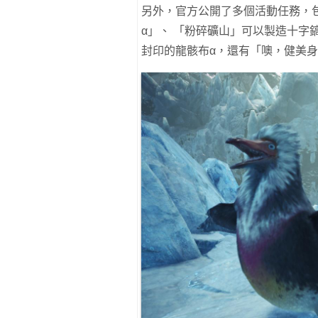
另外，官方公開了多個活動任務，
α」、 「粉碎礦山」可以製造十字
封印的龍骸布α，還有「噢，健美身