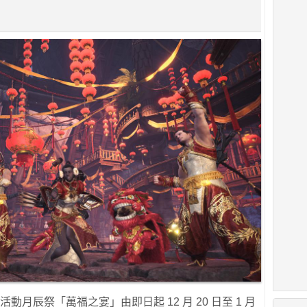
活動月辰祭「萬福之宴」由即日起 12 月 20 日至 1 月