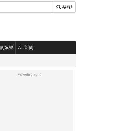
搜尋!
閒娛樂
A.I 新聞
Advertisement