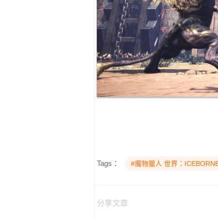
Tags：
#魔物獵人 世界：ICEBORN
分享文章