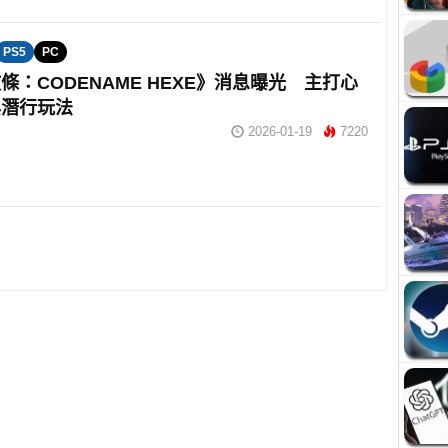
PS5
PC
條：CODENAME HEXE》消息曝光 主打心
與潛行玩法
2026-01-19
7220