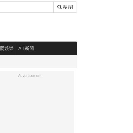
搜尋!
閒娛樂
A.I 新聞
Advertisement