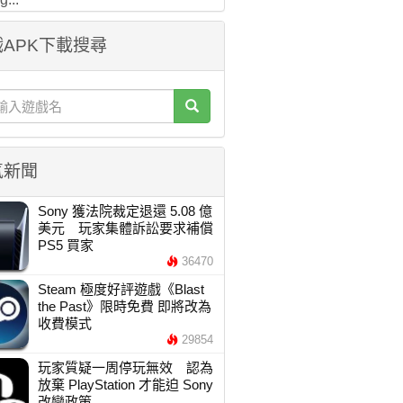
APK下載搜尋
氣新聞
Sony 獲法院裁定退還 5.08 億
美元 玩家集體訴訟要求補償
PS5 買家
36470
Steam 極度好評遊戲《Blast
the Past》限時免費 即將改為
收費模式
29854
玩家質疑一周停玩無效 認為
放棄 PlayStation 才能迫 Sony
改變政策