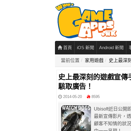
首頁
iOS 新聞
Android 新聞
當前位置
家用遊戲
史上最深刻
史上最深刻的遊戲宣傳手
駭取廣告！
2014-05-20
8595
Ubisoft近日公
最新宣傳影片，
顧客不知情的狀
中一一呈現！