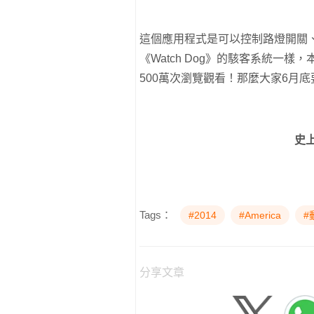
這個應用程式是可以控制路燈開關
《Watch Dog》的駭客系統一樣
500萬次瀏覽觀看！那麼大家6月
史
Tags：
#2014
#America
#
分享文章