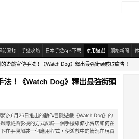
搜
尋
事前登錄
手遊攻略
日本手遊Apk下載
家用遊戲
網絡新聞
休
的遊戲宣傳手法！《Watch Dog》釋出最強街頭駭取廣告！
法！《Watch Dog》釋出最強街頭
開即將於6月26日推出的動作冒險遊戲《Watch Dog》的
透過隱藏攝影機的方式記錄一個手機維修小賣店如何在
況下在手機加裝一個應用程式，使遊戲中的情況在現實