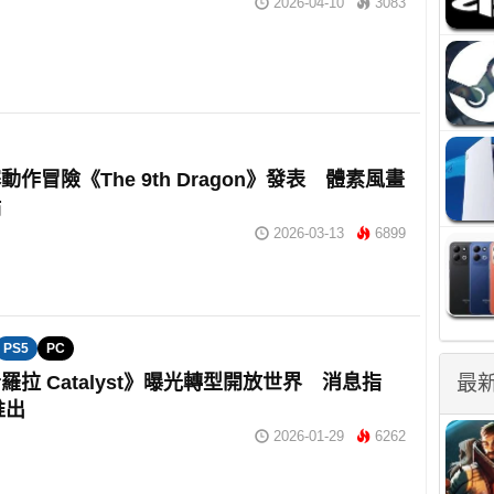
2026-04-10
3083
作冒險《The 9th Dragon》發表 體素風畫
點
2026-03-13
6899
PS5
PC
最
羅拉 Catalyst》曝光轉型開放世界 消息指
推出
2026-01-29
6262