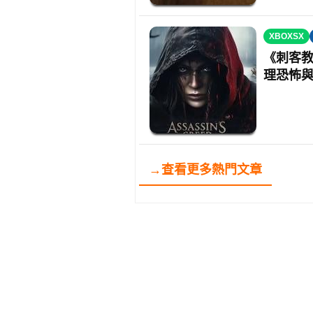
XBOXSX
《刺客教
理恐怖
→查看更多熱門文章