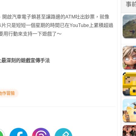
事
、開啟汽車電子鎖甚至讓路邊的ATM吐出鈔票，就像
，本片只是短短一個星期的時間已在YouTube上累積超過
底要用行動來支持一下遊戲了～
上最深刻的遊戲宣傳手法
動作冒險