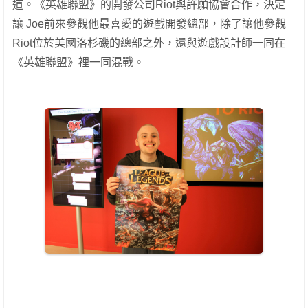
道。《英雄聯盟》的開發公司Riot與許願協會合作，決定
讓 Joe前來參觀他最喜愛的遊戲開發總部，除了讓他參觀
Riot位於美國洛杉磯的總部之外，還與遊戲設計師一同在
《英雄聯盟》裡一同混戰。