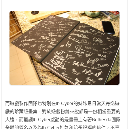
而遊戲製作團隊也特別在lb-Cyber的妹妹忌日當天寄送遊
戲的珍藏版畫集，對於遊戲粉絲來說都是一份相當重要的
大禮，而最讓lb-Cyber感動的是畫冊上有著Bethesda團隊
全體的簽名以及為lb-Cyber打氣和給予祝福的信件，不管