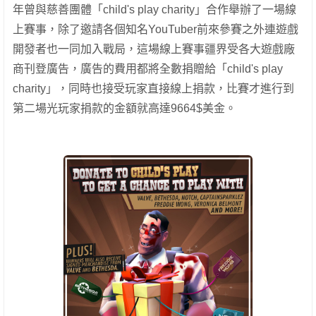
年曾與慈善團體「child's play charity」合作舉辦了一場線
上賽事，除了邀請各個知名YouTuber前來參賽之外連遊戲
開發者也一同加入戰局，這場線上賽事疆界受各大遊戲廠
商刊登廣告，廣告的費用都將全數捐贈給「child's play
charity」，同時也接受玩家直接線上捐款，比賽才進行到
第二場光玩家捐款的金額就高達9664$美金。