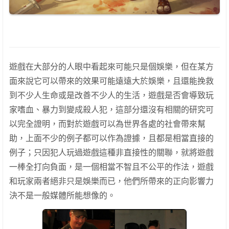
遊戲在大部分的人眼中看起來可能只是個娛樂，但在某方
面來說它可以帶來的效果可能遠遠大於娛樂，且還能挽救
到不少人生命或是改善不少人的生活，遊戲是否會導致玩
家嗜血、暴力到變成殺人犯，這部分還沒有相關的研究可
以完全證明，而對於遊戲可以為世界各處的社會帶來幫
助，上面不少的例子都可以作為證據，且都是相當直接的
例子；只因犯人玩過遊戲這種非直接性的關聯，就將遊戲
一棒全打向負面，是一個相當不智且不公平的作法，遊戲
和玩家兩者絕非只是娛樂而已，他們所帶來的正向影響力
決不是一般媒體所能想像的。