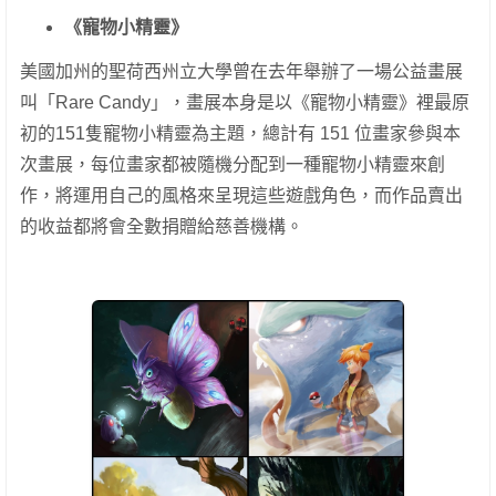
《寵物小精靈》
美國加州的聖荷西州立大學曾在去年舉辦了一場公益畫展
叫「Rare Candy」，畫展本身是以《寵物小精靈》裡最原
初的151隻寵物小精靈為主題，總計有 151 位畫家參與本
次畫展，每位畫家都被隨機分配到一種寵物小精靈來創
作，將運用自己的風格來呈現這些遊戲角色，而作品賣出
的收益都將會全數捐贈給慈善機構。