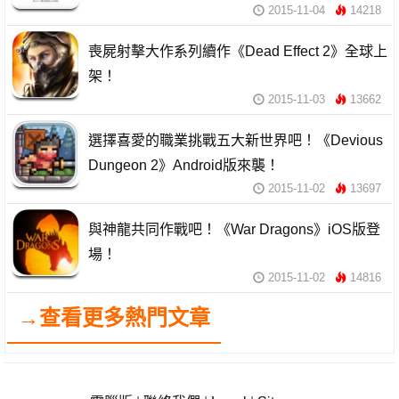
2015-11-04
14218
喪屍射擊大作系列續作《Dead Effect 2》全球上
架！
2015-11-03
13662
選擇喜愛的職業挑戰五大新世界吧！《Devious
Dungeon 2》Android版來襲！
2015-11-02
13697
與神龍共同作戰吧！《War Dragons》iOS版登
場！
2015-11-02
14816
→查看更多熱門文章