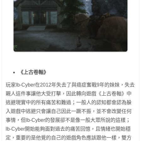
《上古卷軸》
玩家lb-Cyber在2012年失去了與癌症奮戰9年的妹妹，失去
親人這件事讓他大受打擊，因此轉向遊戲《上古卷軸》中
逃避現實中的所有痛苦和難過；一般人的認知都會認為躲
入遊戲中逃避只會讓自己因此一蹶不振，並不會改變任何
事情，但lb-Cyber的發展卻不是像一般大眾所說的這樣；
lb-Cyber開始能夠面對過去的痛苦回憶，且情緒也開始穩
定，重要的是他覺的自己的遊戲角色應該跟他一樣，雙方