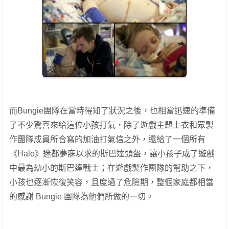
而Bungie團隊在當時得知了狀況之後，也相當迅速的準備
了不少驚喜來給這位小孩打氣，除了遊戲主題上衣和眾製
作團隊成員所合寫的加油打氣信之外，還給了一個所有
《Halo》迷都夢寐以求的斯巴達頭盔，讓小孩子成了遊戲
中最為幼小的斯巴達戰士；在遊戲製作團隊的幫助之下，
小孩也逐漸恢復笑容，且度過了危險期，整個家庭都相當
的感謝 Bungie 團隊為他們所做的一切。