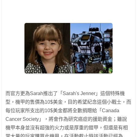
而官方更為Sarah推出了「Sarah's Jenner」這個特殊機
型，機甲的售價為10$美金，目的希望紀念這個小戰士，而
每位玩家所支出的10$美金都將全數捐贈給「Canada
Cancer Society」，將會作為研究癌症的援助資金；雖說
機甲本身並沒有超強的火力或是厚重的鎧甲，但還是有相
當大量的玩家購買此機甲，在活動截止時該活動已經為