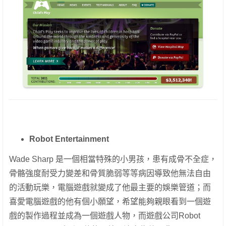
Robot Entertainment
Wade Sharp 是一個相當特殊的小男孩，患有成骨不全症，
骨骼強度耐受力變差和骨質脆弱等等病因導致他無法自由
的活動玩樂，電腦遊戲就變成了他最主要的娛樂管道；而
喜愛電腦遊戲的他有個小願望，希望能夠親眼看到一個遊
戲的製作過程並成為一個遊戲人物，而遊戲公司Robot