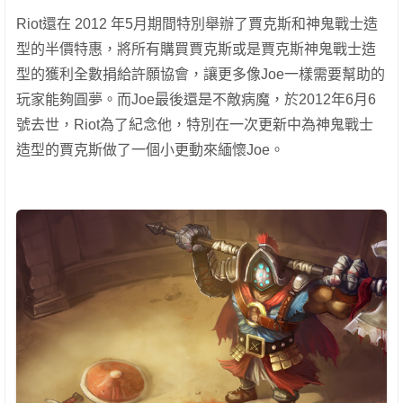
Riot還在 2012 年5月期間特別舉辦了賈克斯和神鬼戰士造
型的半價特惠，將所有購買賈克斯或是賈克斯神鬼戰士造
型的獲利全數捐給許願協會，讓更多像Joe一樣需要幫助的
玩家能夠圓夢。而Joe最後還是不敵病魔，於2012年6月6
號去世，Riot為了紀念他，特別在一次更新中為神鬼戰士
造型的賈克斯做了一個小更動來緬懷Joe。