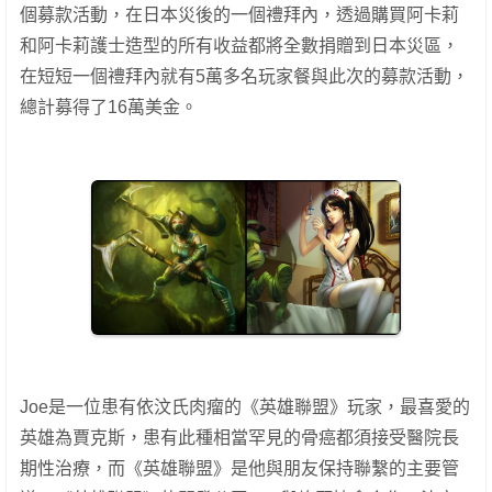
個募款活動，在日本災後的一個禮拜內，透過購買阿卡莉
和阿卡莉護士造型的所有收益都將全數捐贈到日本災區，
在短短一個禮拜內就有5萬多名玩家餐與此次的募款活動，
總計募得了16萬美金。
Joe是一位患有依汶氏肉瘤的《英雄聯盟》玩家，最喜愛的
英雄為賈克斯，患有此種相當罕見的骨癌都須接受醫院長
期性治療，而《英雄聯盟》是他與朋友保持聯繫的主要管