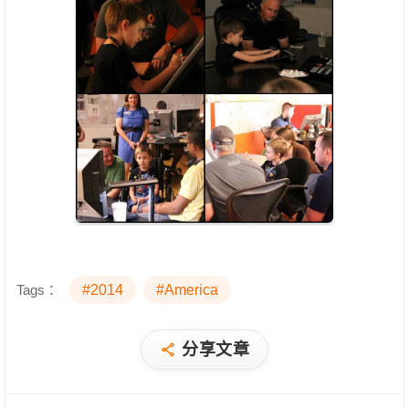
Tags：
#2014
#America
分享文章