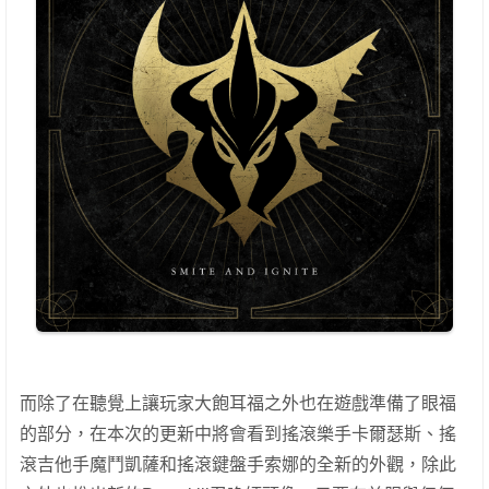
而除了在聽覺上讓玩家大飽耳福之外也在遊戲準備了眼福
的部分，在本次的更新中將會看到搖滾樂手卡爾瑟斯、搖
滾吉他手魔鬥凱薩和搖滾鍵盤手索娜的全新的外觀，除此