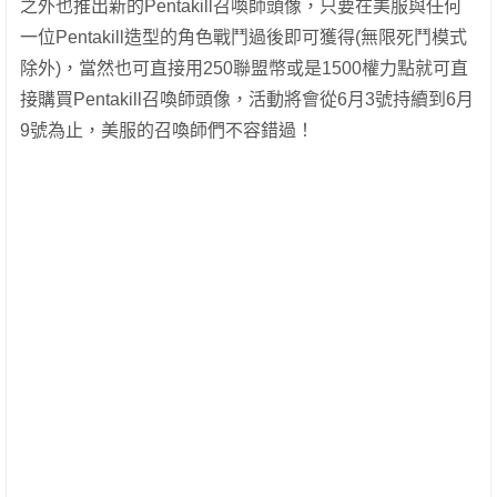
之外也推出新的Pentakill召喚師頭像，只要在美服與任何
一位Pentakill造型的角色戰鬥過後即可獲得(無限死鬥模式
除外)，當然也可直接用250聯盟幣或是1500權力點就可直
接購買Pentakill召喚師頭像，活動將會從6月3號持續到6月
9號為止，美服的召喚師們不容錯過！