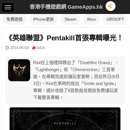
香港手機遊戲網 GameApps.hk
免費遊戲
iPhone更新
Steam
Xbox
UBISOFT
《英雄聯盟》Pentakill首張專輯曝光！
2014-06-04
6416
Riot在上個禮拜釋出了「Deathfire Grasp」、
「Lightbringer」和「Ohmwrecker」三首單
曲，在專輯完成前讓玩家嘗鮮；而在昨日(6月
3日)，Riot也準時的放出「Smite and Ignite」
專輯，總計收錄了8首歌曲並開放免費讓玩家
下載整張專輯。