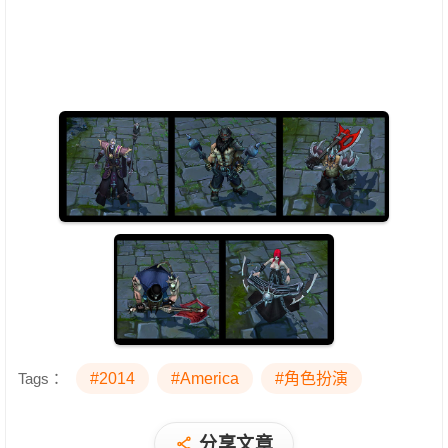
Tags：
#2014
#America
#角色扮演
分享文章