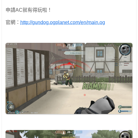
申請AC就有得玩啦！
官網：
http://gundog.ogplanet.com/en/main.og