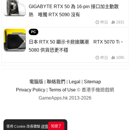
GIGABYTE RTX 50 為 16-pin 接口加主動散
熱 唯獨 RTX 5090 沒有
昨日
1931
PC
日本 RTX 50 顯示卡掀搶購潮 RTX 5070 Ti、
5080 供貨恐更不穩
昨日
1095
電腦版
|
聯絡我們
|
Legal
|
Sitemap
Privacy Policy
|
Terms of Use
© 香港手機遊戲網
GameApps.hk 2013-2026
知道了
使用 Cookie 改善體驗
詳情