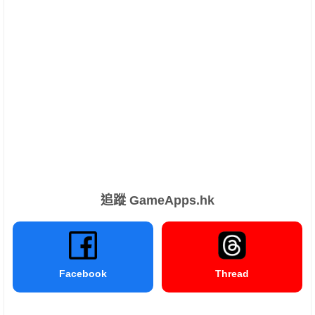
追蹤 GameApps.hk
Facebook
Thread