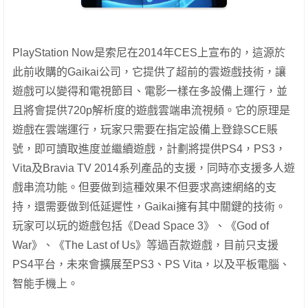
PlayStation Now是索尼在2014年CES上宣布的，這源於
此前收購的Gaikai公司，它提供了超前的雲遊戲技術，讓
遊戲可以變得和電視節目、電影一樣在多設備上運行，並
且將會提供720p解析度的遊戲雲端串流視頻。它的原理是
遊戲在雲端運行，玩家只需要在指定設備上登錄SCE賬
號，即可讀取進度並繼續遊戲，計劃將提供PS4，PS3，
Vita及Bravia TV 2014系列產品的支援，同時亦支援多人遊
戲串流功能。但
要做到這種效果不但要求高速網絡的支
持，還需要做到低延遲性，Gaikai擁有其中關鍵的技術。
玩家可以玩的遊戲包括《Dead Space 3》、《God of
War》、《The Last of Us》等過百款遊戲，目前只支援
PS4平台，未來會擴展至PS3、PS Vita，以及平板電腦、
智能手機上。