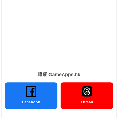
追蹤 GameApps.hk
Facebook
Thread