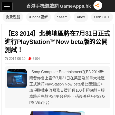
香港手機遊戲網 GameApps.hk
免費遊戲
iPhone更新
Steam
Xbox
UBISOFT
【E3 2014】北美地區將在7月31日正式
進行PlayStation™Now beta版的公開
測試！
2014-06-10
6104
Sony Computer Entertainment在E3 2014新
聞發佈會上宣佈7月31日在美國及加拿大地區
正式進行PlayStation Now beta版公開測試。
該項遊戲串流服務支援超過100多種遊戲。服
務將首先於PS4平台登陸，稍後將登陸PS3及
PS Vita平台。