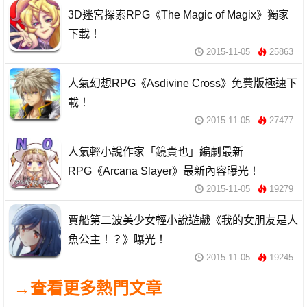
3D迷宮探索RPG《The Magic of Magix》獨家
下載！
2015-11-05
25863
人氣幻想RPG《Asdivine Cross》免費版極速下
載！
2015-11-05
27477
人氣輕小說作家「鏡貴也」編劇最新
RPG《Arcana Slayer》最新內容曝光！
2015-11-05
19279
賈船第二波美少女輕小說遊戲《我的女朋友是人
魚公主！？》曝光！
2015-11-05
19245
→查看更多熱門文章