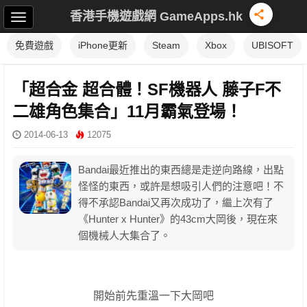
香港手機遊戲網 GameApps.hk
免費遊戲
iPhone更新
Steam
Xbox
UBISOFT
「超合金 超合體！SF機器人 藤子F不
二雄角色集合」11月霸氣登場！
2014-06-13
12075
Bandai最近推出的東西總是走逆向路線，出點
怪怪的東西，或許是想吸引人們的注意吧！不
得不承認Bandai又再次成功了，繼上次有了
《Hunter x Hunter》的43cm大岡後，現在來
個機械人大集合了。
開始前先重溫一下大岡吧