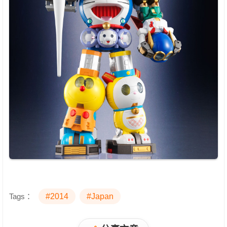
Tags：
#2014
#Japan