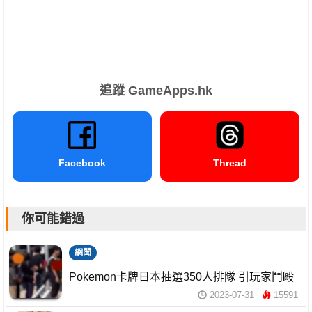
追蹤 GameApps.hk
Facebook
Thread
你可能錯過
網聞
Pokemon卡牌日本抽選350人排隊 引玩家鬥毆
2023-07-31
15591