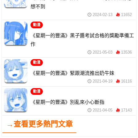
想不到
2024-02-13
11652
動漫
《星期一的豐滿》黑子醬考試合格的獎勵準備工
作
2021-05-03
13536
動漫
《星期一的豐滿》緊跟潮流推出奶牛妹
2021-04-19
16116
動漫
《星期一的豐滿》別亂來小心斷指
2021-04-05
17143
→查看更多熱門文章