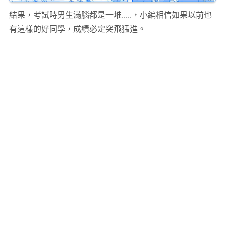
結果，考試時男生滿腦都是一堆.....，小編相信如果以前也
有這樣的好同學，成績必定突飛猛進。