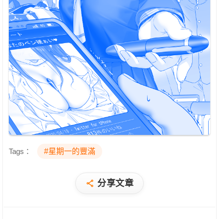
Tags：
#星期一的豐滿
分享文章