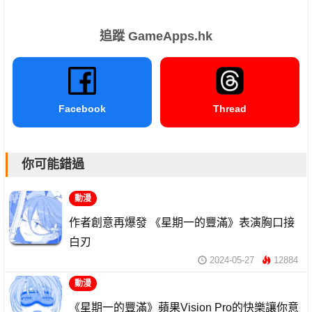
追蹤 GameApps.hk
Facebook
Thread
你可能錯過
動漫
作者創意再爆發 《星期一的豐滿》表演胸口接
白刃
2024-05-27
12884
動漫
《星期一的豐滿》蘋果Vision Pro的快樂讓你意