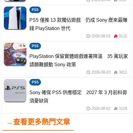
PS5
PS5 僅推 13 款獨佔遊戲 仍成 Sony 歷來最賺
錢 PlayStation 世代
2026-08-03
9115
PS5
PlayStation 保留實體遊戲連署降溫 35 萬玩家
請願難撼動 Sony 政策
2026-08-03
3411
PS5
Sony 確保 PS5 供應穩定 2027 年 3 月前料毋
須憂缺貨
2026-08-02
3129
→查看更多熱門文章