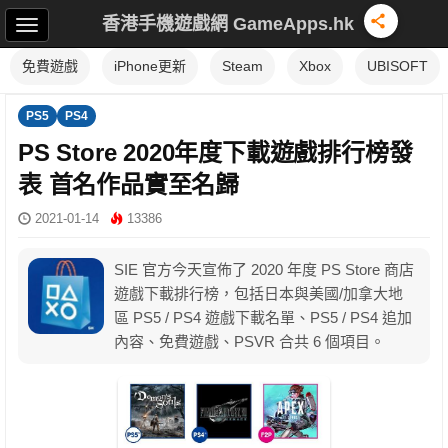
香港手機遊戲網 GameApps.hk
免費遊戲
iPhone更新
Steam
Xbox
UBISOFT
PS5
PS4
PS Store 2020年度下載遊戲排行榜發
表 首名作品實至名歸
2021-01-14
13386
SIE 官方今天宣佈了 2020 年度 PS Store 商店
遊戲下載排行榜，包括日本與美國/加拿大地
區 PS5 / PS4 遊戲下載名單、PS5 / PS4 追加
內容、免費遊戲、PSVR 合共 6 個項目。