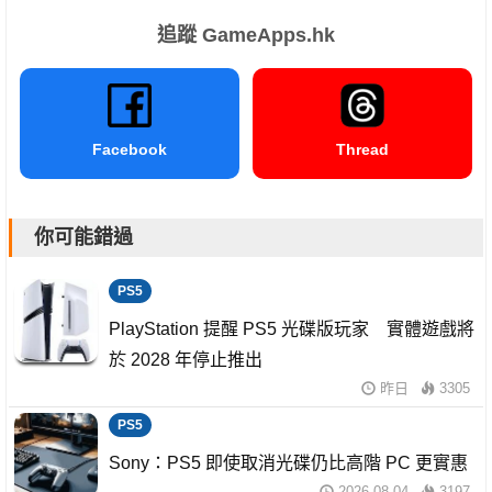
追蹤 GameApps.hk
Facebook
Thread
你可能錯過
PS5
PlayStation 提醒 PS5 光碟版玩家 實體遊戲將
於 2028 年停止推出
昨日
3305
PS5
Sony：PS5 即使取消光碟仍比高階 PC 更實惠
2026-08-04
3197