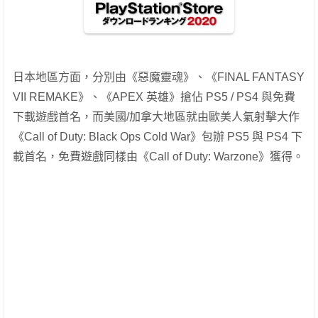
日本地區方面，分別由《惡魔靈魂》、《FINAL FANTASY
VII REMAKE》、《APEX 英雄》搶佔 PS5 / PS4 與免費
下載遊戲首名，而美國/加拿大地區就由歐美人氣射擊大作
《Call of Duty: Black Ops Cold War》包辦 PS5 與 PS4 下
載首名，免費遊戲同樣由《Call of Duty: Warzone》獲得。