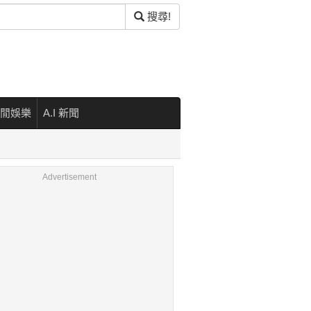
搜尋!
閒娛樂
A.I 新聞
Advertisement