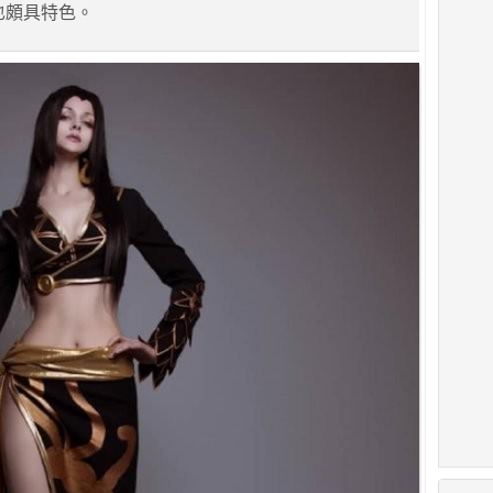
，也頗具特色。