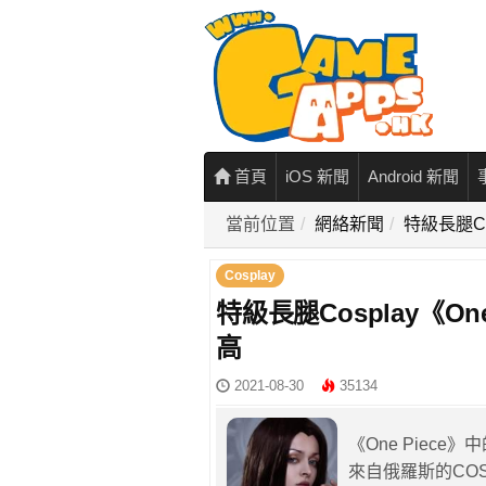
首頁
iOS 新聞
Android 新聞
當前位置
網絡新聞
特級長腿Co
Cosplay
特級長腿Cosplay《O
高
2021-08-30
35134
《One Piec
來自俄羅斯的COSER