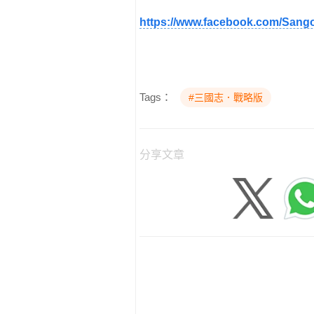
https://www.facebook.com/Sang
Tags：
#三國志．戰略版
分享文章