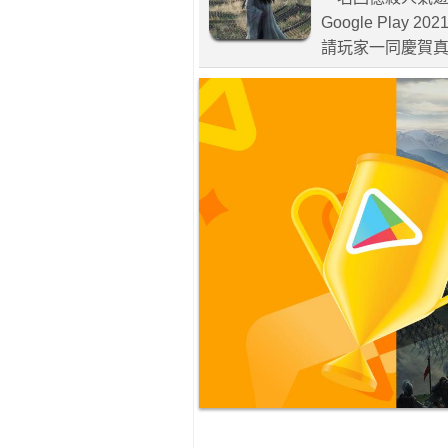
Google Pl
請玩家一同慶賀