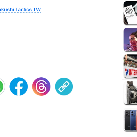
okushi.Tactics.TW