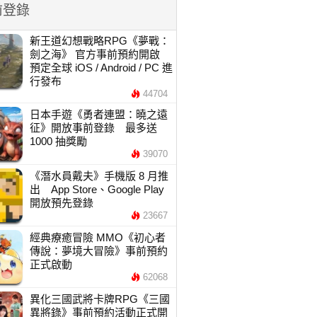
前登錄
新王道幻想戰略RPG《夢戰：
劍之海》 官方事前預約開啟
預定全球 iOS / Android / PC 進
行發布
44704
日本手遊《勇者連盟：曉之遠
征》開放事前登錄 最多送
1000 抽獎勵
39070
《潛水員戴夫》手機版 8 月推
出 App Store、Google Play
開放預先登錄
23667
經典療癒冒險 MMO《初心者
傳說：夢境大冒險》事前預約
正式啟動
62068
異化三國武將卡牌RPG《三國
異將錄》事前預約活動正式開