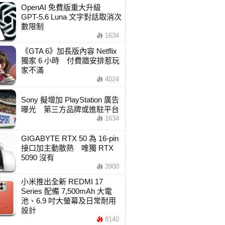
OpenAI 免費版重大升級
GPT-5.6 Luna 文字對話取消次
數限制
1634
《GTA 6》加長版內容 Netflix
獨家 6 小時 付費牆安排惹玩
家不滿
4024
Sony 擬增加 PlayStation 廣告
曝光 第三方品牌或進駐平台
1634
GIGABYTE RTX 50 為 16-pin
接口加主動散熱 唯獨 RTX
5090 沒有
3900
小米推出全新 REDMI 17
Series 配備 7,500mAh 大電
池、6.9 吋大螢幕及日常耐用
設計
8140