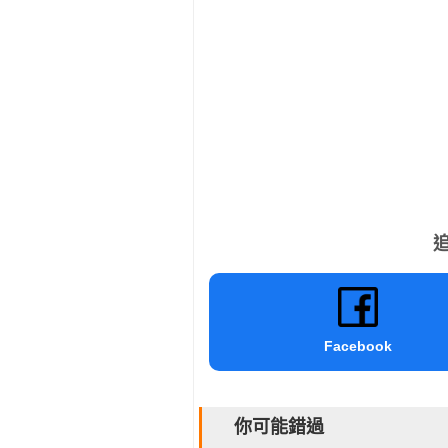
追
Facebook
你可能錯過