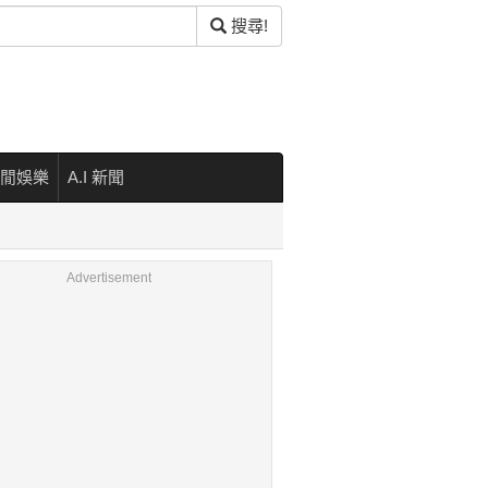
搜尋!
閒娛樂
A.I 新聞
Advertisement