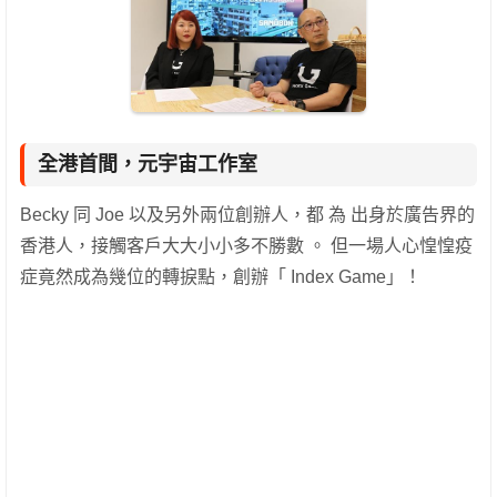
全港首間，元宇宙工作室
Becky 同 Joe 以及另外兩位創辦人，都 為 出身於廣告界的
香港人，接觸客戶大大小小多不勝數 。 但一場人心惶惶疫
症竟然成為幾位的轉捩點，創辦「 Index Game」！