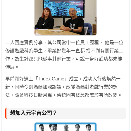
二人回應實例分享，其公司當中一位員工歷程， 他是一位
修讀遊戲科系學生，畢業好幾年一直都 找不到有關行業工
作，為生計都只能從事其他行業，可說一身好武功都未能
伸展。
早前剛好遇上「 Index Game」成立，成功入行後煥然一
新，同時令到媽媽加深認識，改變媽媽對遊戲行業的想
法。隨著科技日新月異，傳統固有概念都應該有所改變。
想加入元宇宙公司？