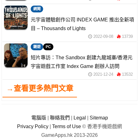
網聞
元宇宙體驗創作公司 INDEX GAME 推出全新項
目 – Thousands of Lights
2022-09-08
13739
鏈遊
PC
短片專訪：The Sandbox 創建九龍城寨/香港元
宇宙遊戲工作室 Index Game 創辦人訪問
2021-12-24
13532
→查看更多熱門文章
電腦版
|
聯絡我們
|
Legal
|
Sitemap
Privacy Policy
|
Terms of Use
© 香港手機遊戲網
GameApps.hk 2013-2026