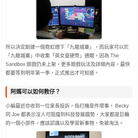
所以決定創建一個霓虹燈下「九龍城寨」，而玩家可以於
「九龍城寨」中收集「英女皇硬幣」通關。因為 The
Sandbox 遊戲仍未上架，更多遊戲玩法及詳細內容，最快
都要等到明年第一季，正式推出才可知道。
阿媽可以如何教仔？
小編最近亦收到一位家長投訴，指打機是件壞事。 Becky
同 Joe 都表示沒人可阻擋到科技發展趨勢，大家都是巨輪
的一個小部件，應該認識以及學習新事物，免被淘汰。