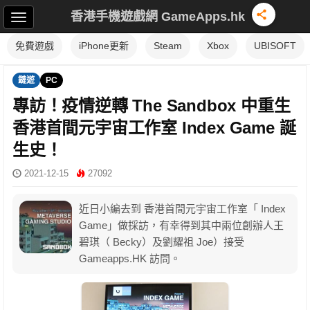
香港手機遊戲網 GameApps.hk
免費遊戲
iPhone更新
Steam
Xbox
UBISOFT
鏈遊
PC
專訪！疫情逆轉 The Sandbox 中重生
香港首間元宇宙工作室 Index Game 誕
生史！
2021-12-15
27092
近日小編去到 香港首間元宇宙工作室「 Index
Game」做採訪，有幸得到其中兩位創辦人王
碧琪（ Becky）及劉耀祖 Joe）接受
Gameapps.HK 訪問。