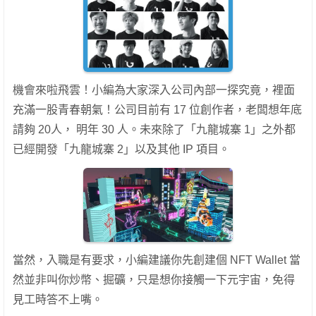
機會來啦飛雲！小編為大家深入公司內部一探究竟，裡面
充滿一股青春朝氣！公司目前有 17 位創作者，老闆想年底
請夠 20人， 明年 30 人。未來除了「九龍城寨 1」之外都
已經開發「九龍城寨 2」以及其他 IP 項目。
當然，入職是有要求，小編建議你先創建個 NFT Wallet 當
然並非叫你炒幣、掘礦，只是想你接觸一下元宇宙，免得
見工時答不上嘴。