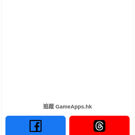
追蹤 GameApps.hk