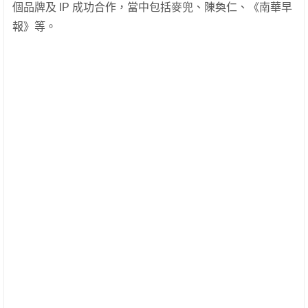
個品牌及 IP 成功合作，當中包括麥兜、陳奐仁、《南華早
報》等。