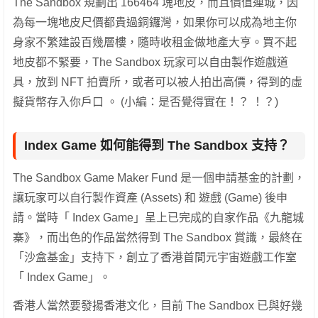
The Sandbox 規劃出 166464 塊地皮，而且價值連城，因
為每一塊地皮尺價都貴過銅鑼灣，如果你可以成為地主你
身家不繁建設百幾層樓，隨時收租金做地產大亨。買不起
地皮都不緊要，The Sandbox 玩家可以自由製作遊戲道
具，放到 NFT 拍賣所，或者可以被人拍出高價，得到的虛
擬貨幣存入你戶口 。 (小編：是否覺得實在！？ ！？)
Index Game 如何能得到 The Sandbox 支持？
The Sandbox Game Maker Fund 是一個申請基金的計劃，
讓玩家可以自行製作資產 (Assets) 和 遊戲 (Game) 後申
請。當時「 Index Game」呈上已完成的自家作品《九龍城
寨》，而出色的作品當然得到 The Sandbox 賞識，最終在
「沙盒基金」支持下，創立了香港首間元宇宙遊戲工作室
「 Index Game」。
香港人當然要發揚香港文化，目前 The Sandbox 已與好幾