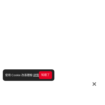
知道了
使用 Cookie 改善體驗
詳情
×