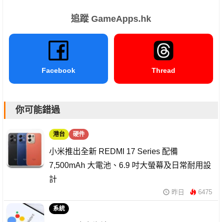
追蹤 GameApps.hk
Facebook
Thread
你可能錯過
港台
硬件
小米推出全新 REDMI 17 Series 配備
7,500mAh 大電池、6.9 吋大螢幕及日常耐用設
計
昨日
6475
系統