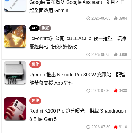
Google 宣布淘汰 Google Assistant 9 月 4 日
起全面改用 Gemini
2026-08-05
3984
PC
手遊
《Fortnite》公開《BLEACH》夜一造型 玩家
憂經典戰鬥形態遭修改
2026-08-05
3309
硬件
Ugreen 推出 Nexode Pro 300W 充電站 配智
能螢幕支援 App 管理
2026-07-30
9438
硬件
Redmi K100 Pro 跑分曝光 搭載 Snapdragon
8 Elite Gen 5
2026-07-30
6110