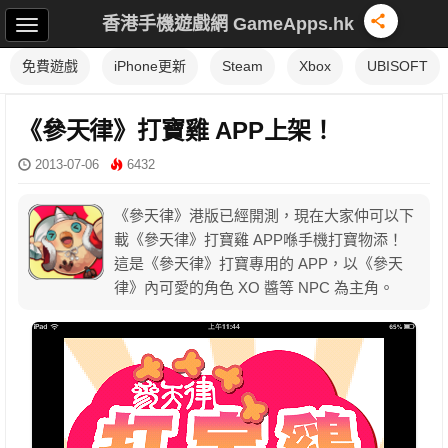
香港手機遊戲網 GameApps.hk
免費遊戲
iPhone更新
Steam
Xbox
UBISOFT
《參天律》打寶雞 APP上架！
2013-07-06
6432
《參天律》港版已經開測，現在大家仲可以下
載《參天律》打寶雞 APP喺手機打寶物添！
這是《參天律》打寶專用的 APP，以《參天
律》內可愛的角色 XO 醬等 NPC 為主角。