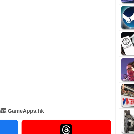
蹤 GameApps.hk