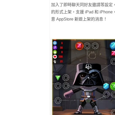
加入了即時聊天同好友邀請等設定，體
的形式上架，支援 iPad 和 iPho
意 AppStore 新遊上架的消息！