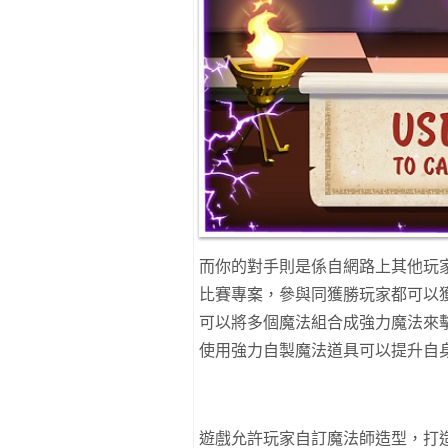
而你的對手則是係自網路上其他玩
比賽專案，參與同獲勝玩家都可以
可以將多個魔法組合成強力魔法來
使用強力自製魔法道具可以提升自
遊戲允許玩家自訂魔法師造型，打