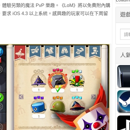
驗另類的魔法 PvP 樂趣。《LoM》將以免費附內購
ne，要求 iOS 4.3 以上系統。感興趣的玩家可以在下周留
遊戲
人