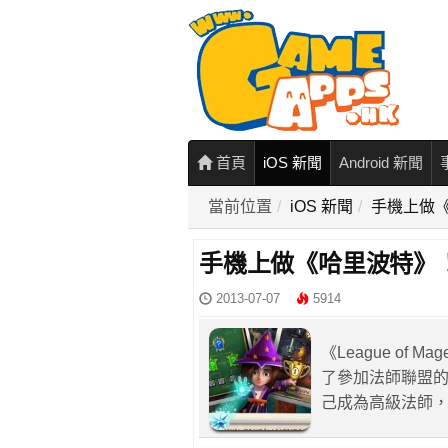
首頁
iOS 新聞
Android 新聞
當前位置
iOS 新聞
手機上做
手機上做《哈里波特》
2013-07-07
5914
《League of M
了參加法師聯盟
己成為高級法師