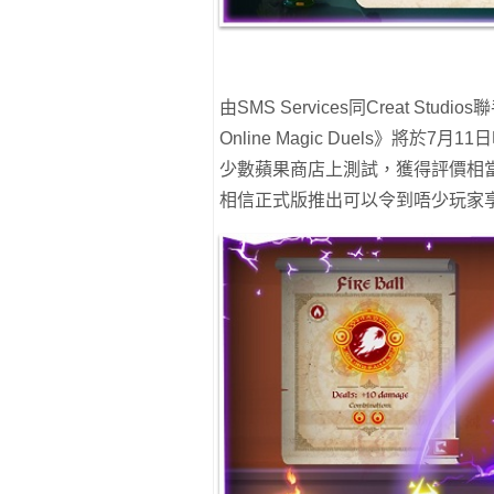
由SMS Services同Creat Stud
Online Magic Duels》將於
少數蘋果商店上測試，獲得評價相
相信正式版推出可以令到唔少玩家