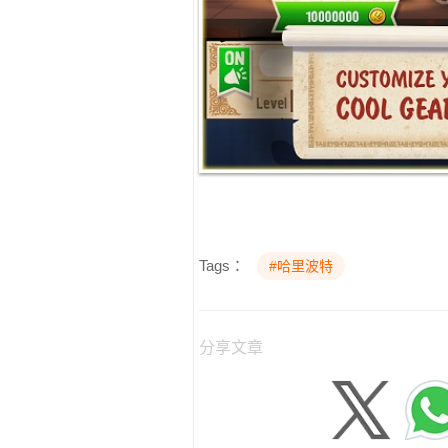
Tags：
#哈里波特
分享文章