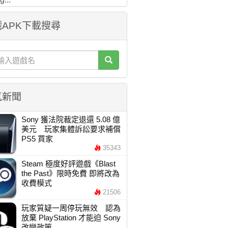
APK下載搜尋
氣新聞
Sony 獲法院裁定退還 5.08 億
美元 玩家集體訴訟要求補償
PS5 買家
35343
Steam 極度好評遊戲《Blast
the Past》限時免費 即將改為
收費模式
21506
玩家質疑一周停玩無效 認為
放棄 PlayStation 才能迫 Sony
改變政策