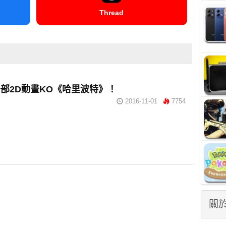
Thread
部2D動畫KO《哈里波特》！
2016-11-01
7754
關於