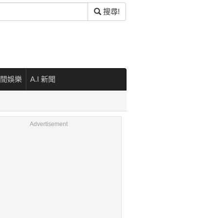
搜尋!
閒娛樂
A.I 新聞
Advertisement