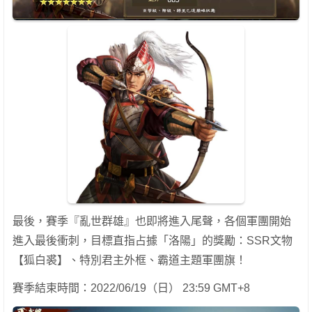
最後，賽季『亂世群雄』也即將進入尾聲，各個軍團開始
進入最後衝刺，目標直指占據「洛陽」的獎勵：SSR文物
【狐白裘】、特別君主外框、霸道主題軍團旗！
賽季結束時間：2022/06/19（日） 23:59 GMT+8