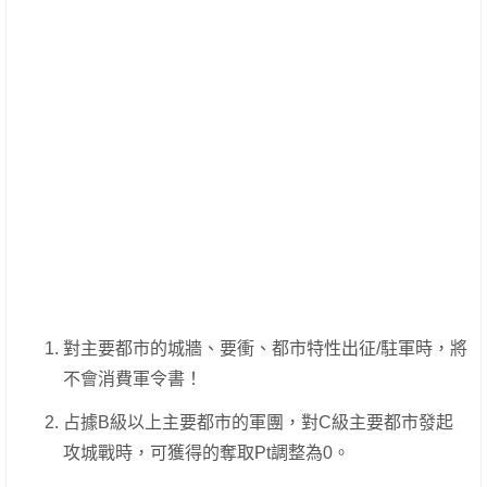
對主要都市的城牆、要衝、都市特性出征/駐軍時，將
不會消費軍令書！
占據B級以上主要都市的軍團，對C級主要都市發起
攻城戰時，可獲得的奪取Pt調整為0。