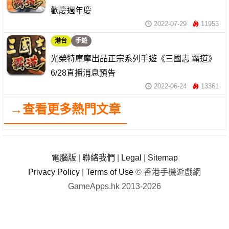
歡慶週年慶
2022-07-29
11953
港台
手遊
光榮特庫摩出品正宗系列手遊《三國志 霸道》
6/28直播消息預告
2022-06-24
13361
→查看更多熱門文章
電腦版
|
聯絡我們
|
Legal
|
Sitemap
Privacy Policy
|
Terms of Use
© 香港手機遊戲網
GameApps.hk 2013-2026