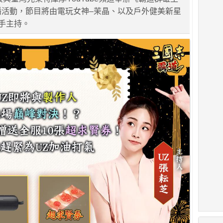
播活動，節目將由電玩女神–茉晶、以及戶外健美新星
聯手主持。