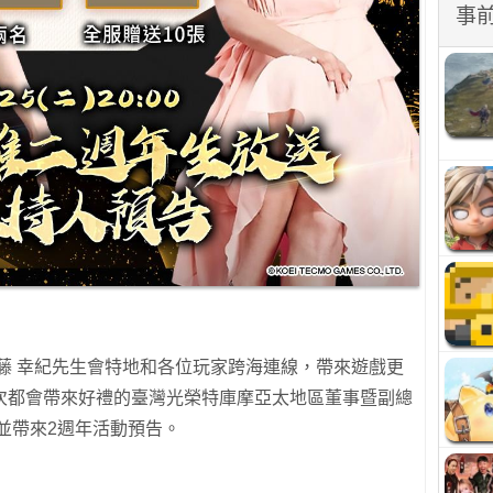
事
藤 幸紀先生會特地和各位玩家跨海連線，帶來遊戲更
次都會帶來好禮的臺灣光榮特庫摩亞太地區董事暨副總
並帶來2週年活動預告。