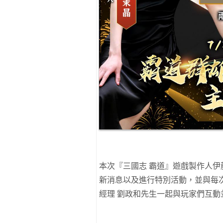
本次『三國志 霸道』遊戲製作人伊
新消息以及進行特別活動，並與每
經理 劉政和先生一起與玩家們互動