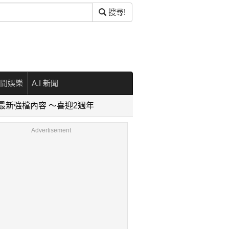
搜尋!
閒娛樂
A.I 新聞
最新強檔內容 ～喜迎2週年
Advertisement