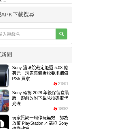
APK下載搜尋
氣新聞
Sony 獲法院裁定退還 5.08 億
美元 玩家集體訴訟要求補償
PS5 買家
21891
Sony 確認 2028 年後保留盒裝
版 遊戲改附下載兌換碼取代
光碟
18952
玩家質疑一周停玩無效 認為
放棄 PlayStation 才能迫 Sony
改變政策