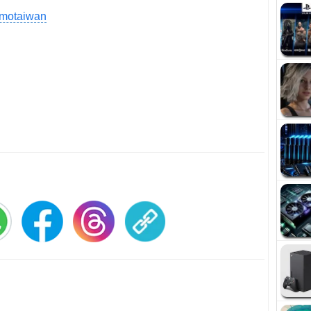
cmotaiwan