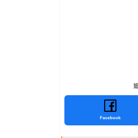
追
Facebook