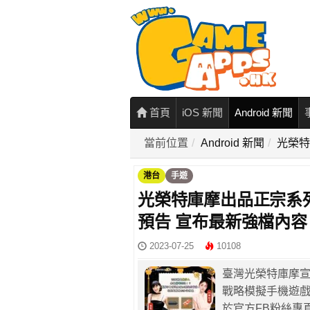
首頁
iOS 新聞
Android 新聞
當前位置
Android 新聞
光榮特
港台
手遊
光榮特庫摩出品正宗系列
預告 宣布最新強檔內容
2023-07-25
10108
臺灣光榮特庫摩宣
戰略模擬手機遊戲『
於官方FB粉絲專