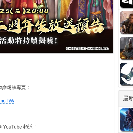
庫摩粉絲專頁：
最
cmoTW/
摩 YouTube 頻道：