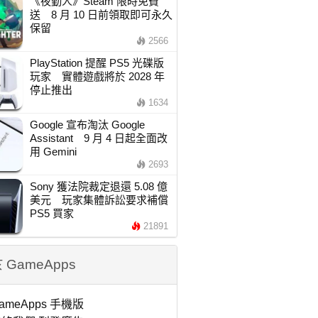
《夜勤人》Steam 限時免費
送 8 月 10 日前領取即可永久
保留
2566
PlayStation 提醒 PS5 光碟版
玩家 實體遊戲將於 2028 年
停止推出
1634
Google 宣布淘汰 Google
Assistant 9 月 4 日起全面改
用 Gemini
2693
Sony 獲法院裁定退還 5.08 億
美元 玩家集體訴訟要求補償
PS5 買家
21891
 GameApps
ameApps 手機版