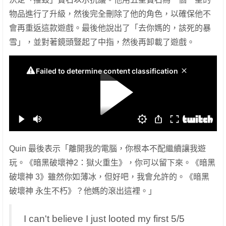
物品進行了升級，然後完全刪除了他的角色，以確保他不
會再重返這款遊戲。最後他說出了「去你媽的，該死的暴
雪」，並對著鏡頭豎起了中指，然後再卸載了遊戲。
Quin 最後表示「離開我的電腦，你根本不配繼續讓我遊
玩。《暗黑破壞神2：獄火重生》，你可以留下來。《暗黑
破壞神 3》雖然你如薄冰，但好吧，我會允許的。《暗黑
破壞神 永生不朽》？他媽的滾出這裡。」
I can't believe I just looted my first 5/5