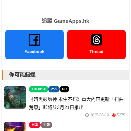
追蹤 GameApps.hk
Facebook
Thread
你可能錯過
XBOXSX
PS5
PC
《暗黑破壞神 永生不朽》重大內容更新「扭曲
荒原」即將於3月21日推出
2025-03-19
5275
日本
手遊