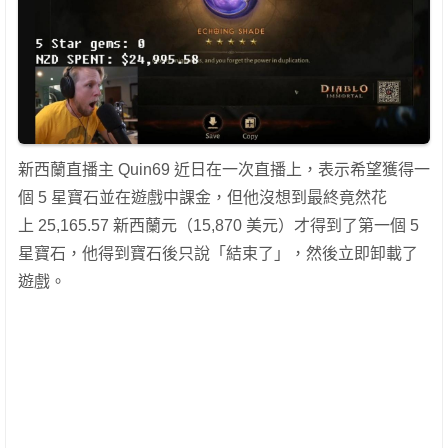
新西蘭直播主 Quin69 近日在一次直播上，表示希望獲得一
個 5 星寶石並在遊戲中課金，但他沒想到最終竟然花
上 25,165.57 新西蘭元（15,870 美元）才得到了第一個 5
星寶石，他得到寶石後只說「結束了」，然後立即卸載了
遊戲。