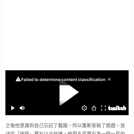
之後他意識到自己忘記了截圖，所以重新安裝了遊戲，並
決定「摧毀」寶石以示抗議。他用五星寶石為一個一星的