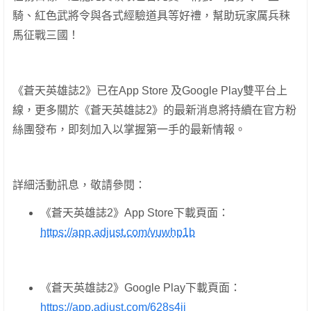
騎、紅色武將令與各式經驗道具等好禮，幫助玩家厲兵秣
馬征戰三國！
《蒼天英雄誌2》已在App Store 及Google Play雙平台上
線，更多關於《蒼天英雄誌2》的最新消息將持續在官方粉
絲團發布，即刻加入以掌握第一手的最新情報。
詳細活動訊息，敬請參閱：
《蒼天英雄誌2》App Store下載頁面：
https://app.adjust.com/vuwhp1b
《蒼天英雄誌2》Google Play下載頁面：
https://app.adjust.com/628s4jj