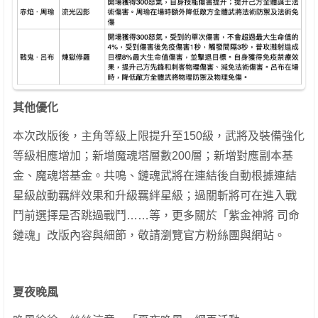
其他優化
本次改版後，主角等級上限提升至150級，武將及裝備強化
等級相應增加；新增魔魂塔層數200層；新增對應副本基
金、魔魂塔基金。共鳴、鏈魂武將在連結後自動根據連結
星級啟動羈絆效果和升級羈絆星級；過關斬將可在進入戰
鬥前選擇是否跳過戰鬥……等，更多關於「紫金神將 司命
鏈魂」改版內容與細節，敬請瀏覽官方粉絲團與網站。
夏夜晚風