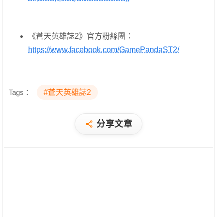
《蒼天英雄誌2》官方粉絲團：
https://www.facebook.com/GamePandaST2/
Tags：
#蒼天英雄誌2
分享文章