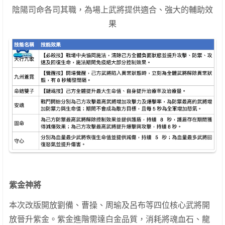
陰陽司命各司其職，為場上武將提供適合、強大的輔助效
果
紫金神將
本次改版開放劉備、曹操、周瑜及呂布等四位核心武將開
放晉升紫金。紫金進階需達白金品質，消耗將魂血石、龍