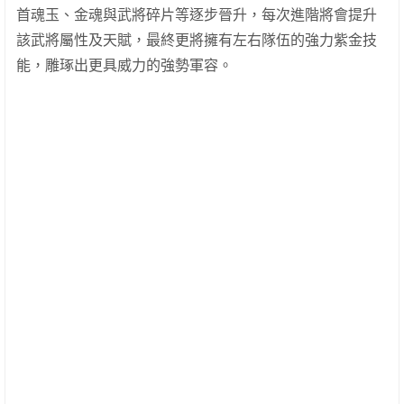
首魂玉、金魂與武將碎片等逐步晉升，每次進階將會提升
該武將屬性及天賦，最終更將擁有左右隊伍的強力紫金技
能，雕琢出更具威力的強勢軍容。