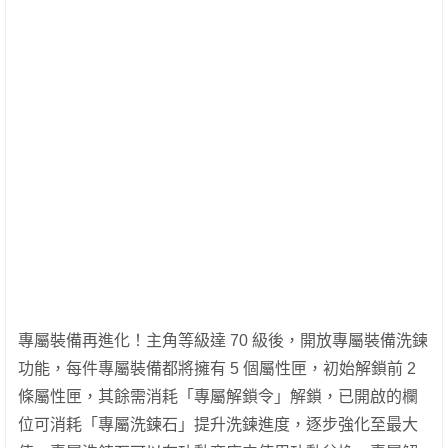
專屬裝備再進化！主角等級達 70 級後，開放專屬裝備洗鍊
功能，每件專屬裝備都將擁有 5 個屬性匣，初始解鎖前 2
條屬性匣，其餘需消耗「專屬解鎖令」解鎖，已開啟的欄
位可消耗「專屬洗鍊石」提升洗鍊進度，逐步強化至最大