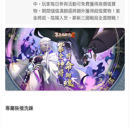
中，玩家每日參與活動可免費獲得高價值寶
物，期間儲值滿額還將額外獲得超值寶物！紫
金將起、陰陽入世，嶄新三國戰局全面開戰！
專屬裝備洗鍊