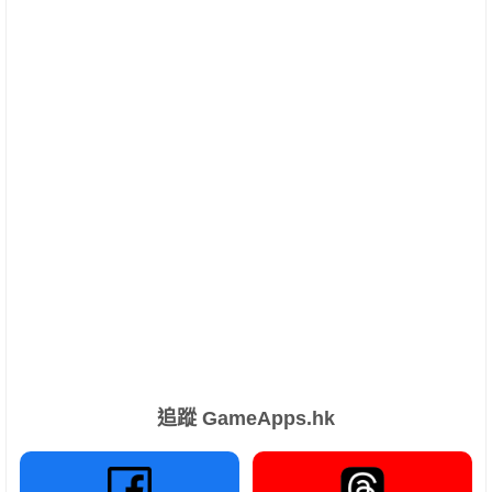
追蹤 GameApps.hk