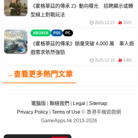
《霍格華茲的傳承 2》動向曝光 招聘顯示或轉
型線上對戰玩法
2025-12-23
5551
XBOXSX
PS5
PC
《霍格華茲的傳承》銷量突破 4,000 萬 單人遊
戲需求依然強勁
2025-12-18
5365
→查看更多熱門文章
電腦版
|
聯絡我們
|
Legal
|
Sitemap
Privacy Policy
|
Terms of Use
© 香港手機遊戲網
GameApps.hk 2013-2026