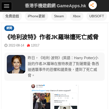
香港手機遊戲網 GameApps.hk
免費遊戲
iPhone更新
Steam
Xbox
UBISOFT
網聞
《哈利波特》作者JK羅琳遭死亡威脅
2022-08-14
12017
昨日，《哈利·波特》(英語：Harry Potter)小
說的作者JK羅琳在推特表達了對薩爾曼·魯西
迪遇襲事件的恐懼和譴責後，遭到了死亡威
脅。