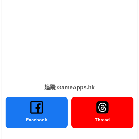
追蹤 GameApps.hk
Facebook
Thread