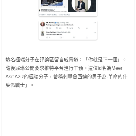
這名極端分子在評論區留言威脅道：「你就是下一個」。
隨後羅琳公開要求推特平台進行干預。這位id名為Meer
Asif Aziz的極端分子，曾稱刺擊魯西迪的男子為-革命的什
葉派戰士」。