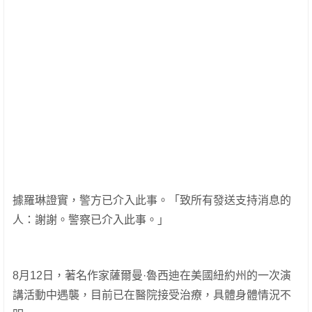
據羅琳證實，警方已介入此事。「致所有發送支持消息的
人：謝謝。警察已介入此事。」
8月12日，著名作家薩爾曼·魯西迪在美國紐約州的一次演
講活動中遇襲，目前已在醫院接受治療，具體身體情況不