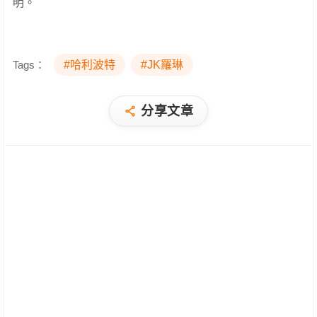
明。
Tags：
#哈利波特
#JK羅琳
分享文章