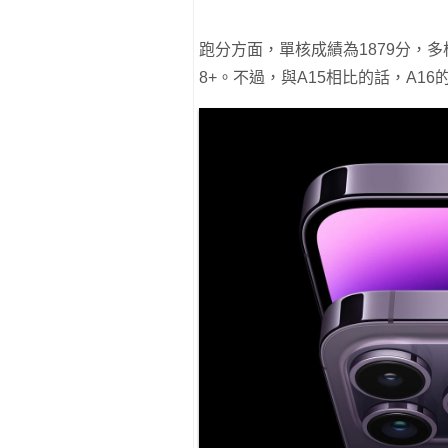
跑分方面，單核成績為1879分，多
8+。不過，與A15相比的話，A1