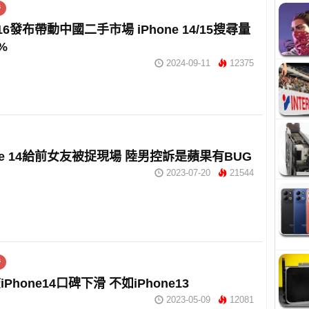
件
e 16發布帶動中國二手市場 iPhone 14/15搜尋量
%
2024-09-11
12375
one 14給前女友被捉現場 陸男控訴是蘋果有BUG
2023-07-20
21544
件
Phone14口碑下滑 不如iPhone13
2023-05-09
12081