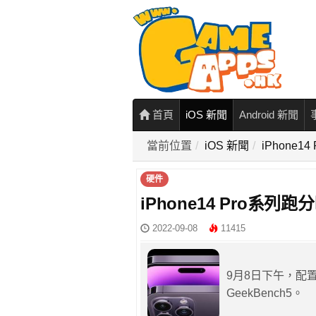
首頁
iOS 新聞
Android 新聞
當前位置
iOS 新聞
iPhone
硬件
iPhone14 Pro系列
2022-09-08
11415
9月8日下午，配置A
GeekBench5。