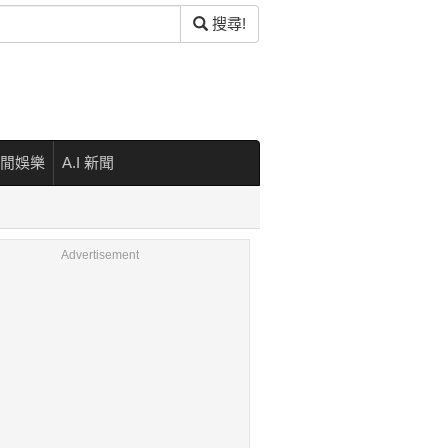
搜尋!
閒娛樂
A.I 新聞
Advertisement