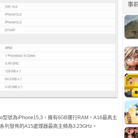
事
ro型號為iPhone15,3，擁有6GB運行RAM。A16最高主
e13系列發佈的A15處理器最高主頻為3.23GHz。