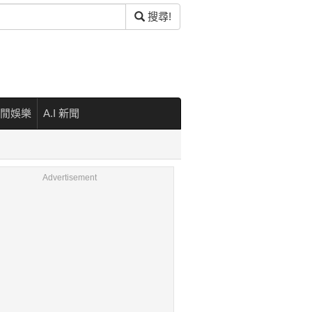
搜尋!
閒娛樂
A.I 新聞
Advertisement