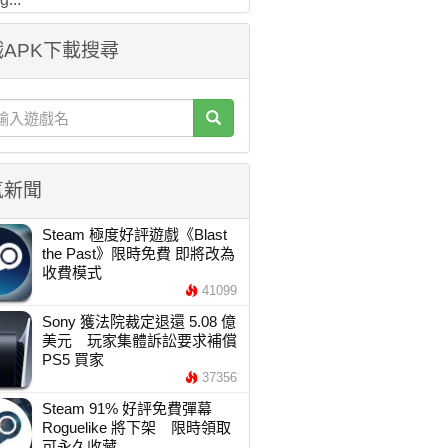
APK下載搜尋
氣新聞
Steam 極度好評遊戲《Blast
the Past》限時免費 即將改為
收費模式
41099
Sony 獲法院裁定退還 5.08 億
美元 玩家集體訴訟要求補償
PS5 買家
37356
Steam 91% 好評免費彈幕
Roguelike 將下架 限時領取
可永久收藏