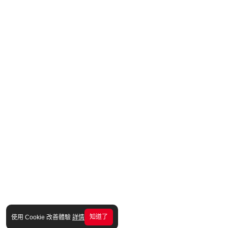
知道了
使用 Cookie 改善體驗
詳情