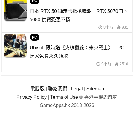
PC
日本 RTX 50 顯示卡掀搶購潮 RTX 5070 Ti、
5080 供貨恐更不穩
8小時
931
PC
Ubisoft 限時送《火線獵殺：未來戰士》 PC
玩家免費永久領取
9小時
2516
電腦版
|
聯絡我們
|
Legal
|
Sitemap
Privacy Policy
|
Terms of Use
© 香港手機遊戲網
GameApps.hk 2013-2026