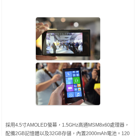
採用4.5寸AMOLED螢幕，1.5GHz高通MSM8x60處理器，
配備2GB記憶體以及32GB存儲，內置2000mAh電池。120