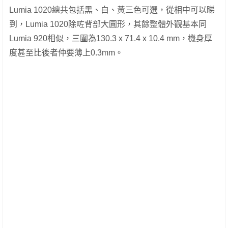
Lumia 1020總共包括黑、白、黃三色可選，從相中可以睇
到，Lumia 1020除咗背部大圓形，其餘整體外觀基本同
Lumia 920相似，三圍為130.3 x 71.4 x 10.4 mm，機身厚
度甚至比後者仲要薄上0.3mm。