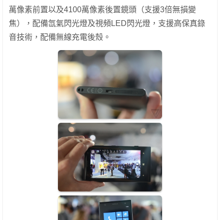
萬像素前置以及4100萬像素後置鏡頭（支援3倍無損變
焦），配備氙氣閃光燈及視頻LED閃光燈，支援高保真錄
音技術，配備無線充電後殼。