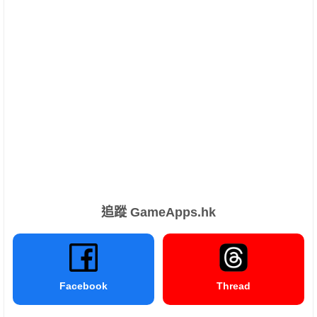
追蹤 GameApps.hk
Facebook
Thread