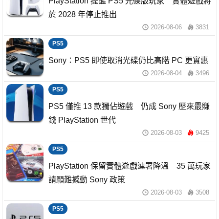
PlayStation 提醒 PS5 光碟版玩家 實體遊戲將
於 2028 年停止推出
2026-08-06
3831
PS5
Sony：PS5 即使取消光碟仍比高階 PC 更實惠
2026-08-04
3496
PS5
PS5 僅推 13 款獨佔遊戲 仍成 Sony 歷來最賺
錢 PlayStation 世代
2026-08-03
9425
PS5
PlayStation 保留實體遊戲連署降溫 35 萬玩家
請願難撼動 Sony 政策
2026-08-03
3508
PS5