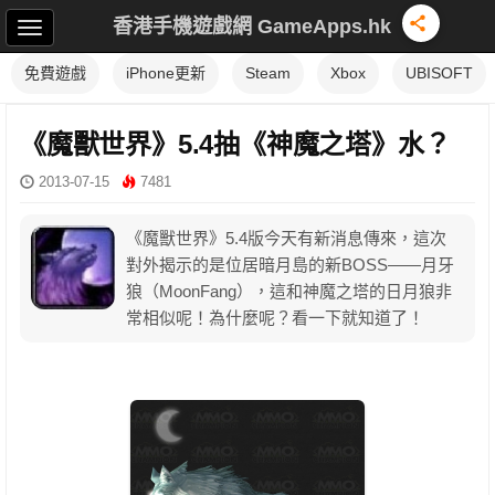
香港手機遊戲網 GameApps.hk
免費遊戲
iPhone更新
Steam
Xbox
UBISOFT
《魔獸世界》5.4抽《神魔之塔》水？
2013-07-15
7481
《魔獸世界》5.4版今天有新消息傳來，這次
對外揭示的是位居暗月島的新BOSS——月牙
狼（MoonFang），這和神魔之塔的日月狼非
常相似呢！為什麼呢？看一下就知道了！