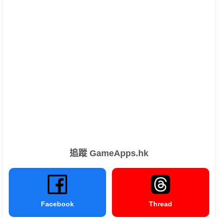
追蹤 GameApps.hk
Facebook
Thread