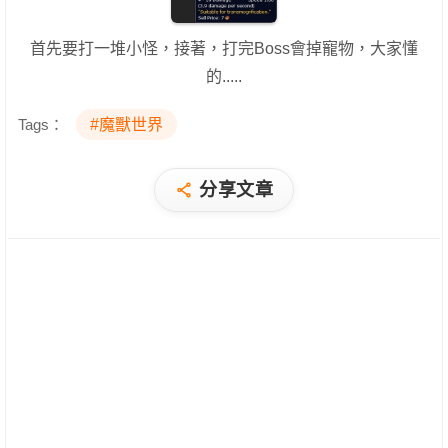
首先要打一堆小怪，接著，打完Boss會掉寵物，大家懂
的.....
Tags：
#魔獸世界
分享文章