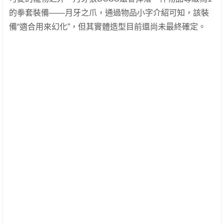
的拳套裝備——月牙之爪，通過物品小字介紹可知，該裝
備“適合用來幻化”，但其實體造型目前還尚未最終確定。