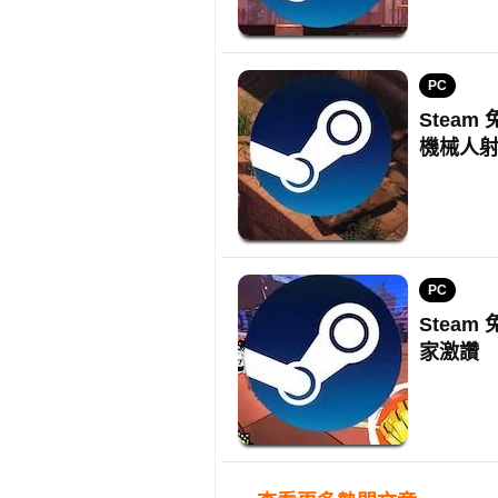
PC
Steam
機械人
PC
Stea
家激讚