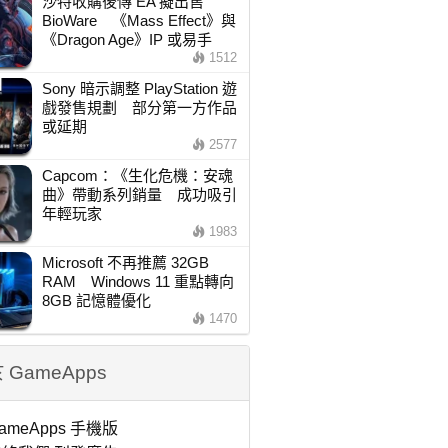
沙特收購後傳 EA 擬出售
BioWare 《Mass Effect》與
《Dragon Age》IP 或易手
1512
Sony 暗示調整 PlayStation 遊
戲發售規劃 部分第一方作品
或延期
2577
Capcom：《生化危機：安魂
曲》帶動系列銷量 成功吸引
年輕玩家
1983
Microsoft 不再推薦 32GB
RAM Windows 11 重點轉向
8GB 記憶體優化
1470
 GameApps
ameApps 手機版