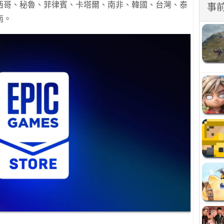
西哥、秘魯、菲律賓、卡塔爾、南非、韓國、台灣、泰
事
南。