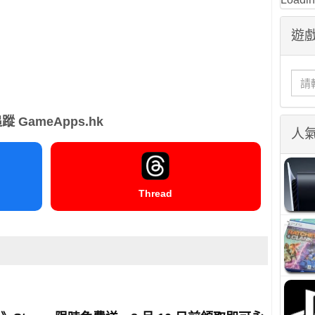
遊戲
蹤 GameApps.hk
人
Thread