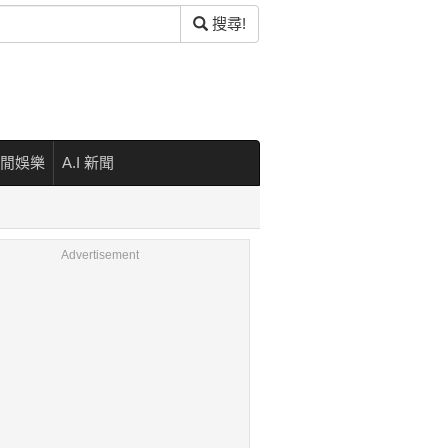
搜尋!
閒娛樂
A.I 新聞
Advertisement