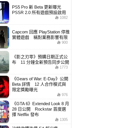
PS5 Pro 新 Beta 更新曝光
PSSR 2.0 所有遊戲預設啟用
1082
Capcom 回應 PlayStation 停推
實體遊戲 稱對業務影響有限
900
《影之刃零》預購日期正式公
布 11 分鐘全新預告同步公開
1773
《Gears of War: E-Day》公開
Beta 詳情 12 人合作模式與
限定獎勵曝光
976
《GTA 6》Extended Look 8 月
28 日公開 Rockstar 首度選
擇 Netflix 發布
1305