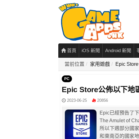
首頁
iOS 新聞
Android 新聞
當前位置
家用遊戲
Epic 
PC
Epic Store公佈
2023-06-25
20856
Epic已經預告了下週
The Amulet o
所以下週部分國
和東南亞的國家