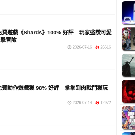
 免費遊戲《Shards》100% 好評 玩家盛讚可愛
射擊冒險
2026-07-16
26616
m 免費動作遊戲獲 98% 好評 拳拳到肉戰鬥獲玩
2026-07-14
12972