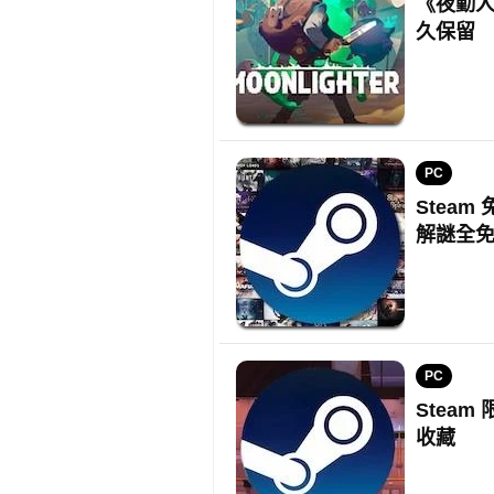
《夜勤人
久保留
PC
Stea
解謎全
PC
Stea
收藏