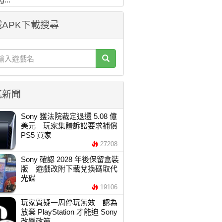
APK下載搜尋
氣新聞
Sony 獲法院裁定退還 5.08 億
美元 玩家集體訴訟要求補償
PS5 買家
27208
Sony 確認 2028 年後保留盒裝
版 遊戲改附下載兌換碼取代
光碟
19106
玩家質疑一周停玩無效 認為
放棄 PlayStation 才能迫 Sony
改變政策