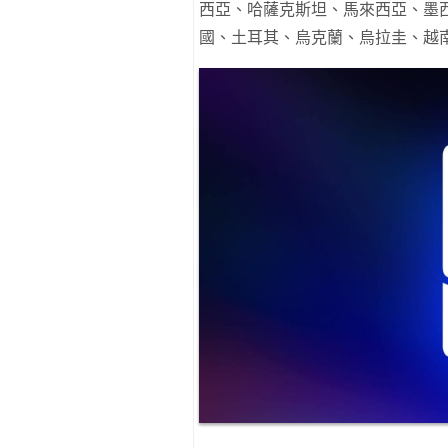
西亞、哈薩克斯坦、馬來西亞、墨
國、土耳其、烏克蘭、烏拉圭、越