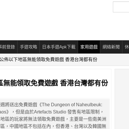
搜
尋
事前登錄
手遊攻略
日本手遊Apk下載
家用遊戲
網絡新聞
休
Store公佈以下地區無能領取免費遊戲 香港台灣都有份
以下地區無能領取免費遊戲 香港台灣都有份
將送出免費遊戲《The Dungeon of Naheulbeuk:
f Chaos》，但是由於Artefacts Studio 發售有地區限制，
家地區的玩家將無法領取免費遊戲，主要是一些南美洲
地區，中國地區不包括在內，但香港、台灣以及韓國無