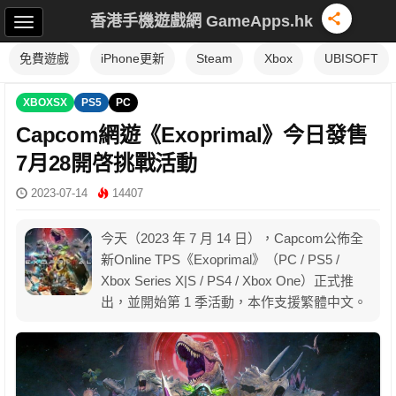
香港手機遊戲網 GameApps.hk
免費遊戲
iPhone更新
Steam
Xbox
UBISOFT
XBOXSX
PS5
PC
Capcom網遊《Exoprimal》今日發售
7月28開啓挑戰活動
2023-07-14
14407
今天（2023 年 7 月 14 日），Capcom公佈全
新Online TPS《Exoprimal》（PC / PS5 /
Xbox Series X|S / PS4 / Xbox One）正式推
出，並開始第 1 季活動，本作支援繁體中文。