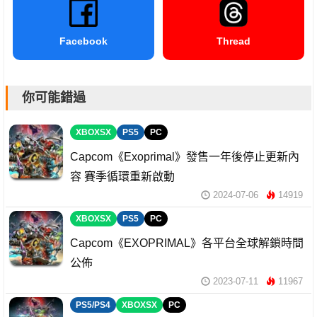
Facebook
Thread
你可能錯過
XBOXSX
PS5
PC
Capcom《Exoprimal》發售一年後停止更新內
容 賽季循環重新啟動
2024-07-06
14919
XBOXSX
PS5
PC
Capcom《EXOPRIMAL》各平台全球解鎖時間
公佈
2023-07-11
11967
PS5/PS4
XBOXSX
PC