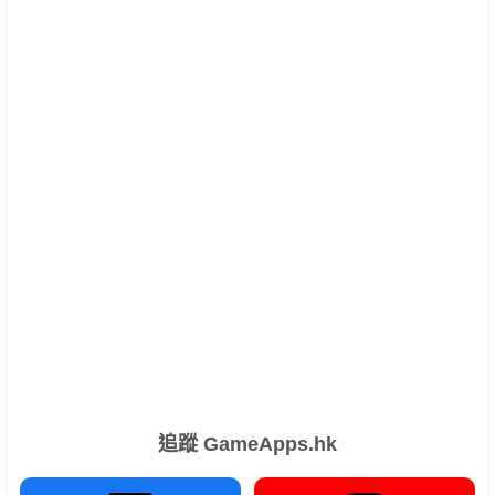
追蹤 GameApps.hk