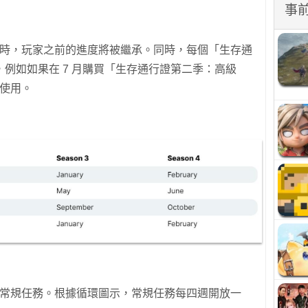
事
時，玩家之前的進度將被繼承。同時，每個「生存通
例如如果在 7 月購買「生存通行證第二季：高級
月使用。
常規任務。根據循環圖示，常規任務每四週開放一