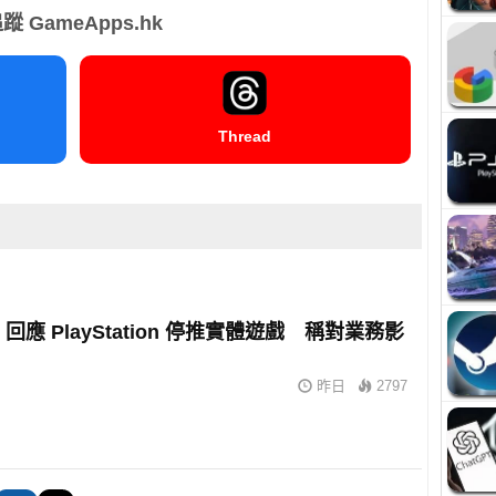
蹤 GameApps.hk
Thread
m 回應 PlayStation 停推實體遊戲 稱對業務影
昨日
2797