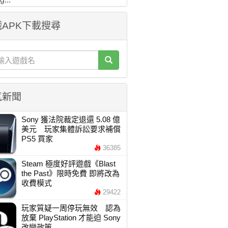
APK下載搜尋
氣新聞
Sony 獲法院裁定退還 5.08 億
美元 玩家集體訴訟要求補償
PS5 買家
36385
Steam 極度好評遊戲《Blast
the Past》限時免費 即將改為
收費模式
29422
玩家質疑一周停玩無效 認為
放棄 PlayStation 才能迫 Sony
改變政策