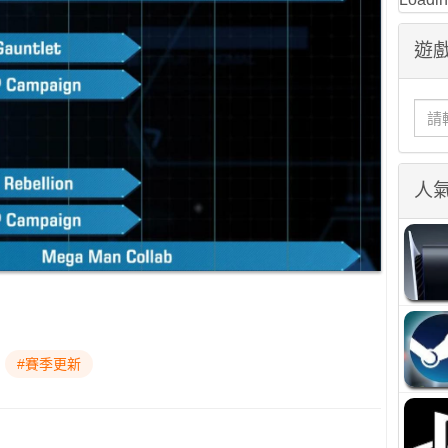
遊戲
人
#賽季更新