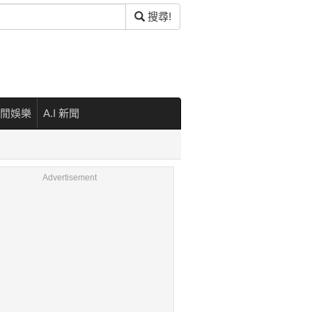
搜尋!
閒娛樂
A.I 新聞
Advertisement