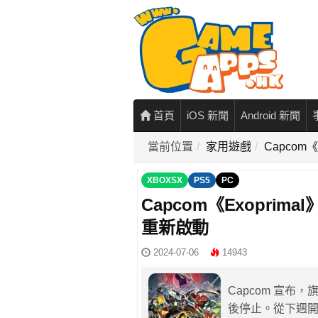
首頁
iOS 新聞
Android 新聞
當前位置
家用遊戲
Capco
XBOXSX
PS5
PC
Capcom《Exopri
重新啟動
2024-07-06
14943
Capcom 宣布
後停止。從下週