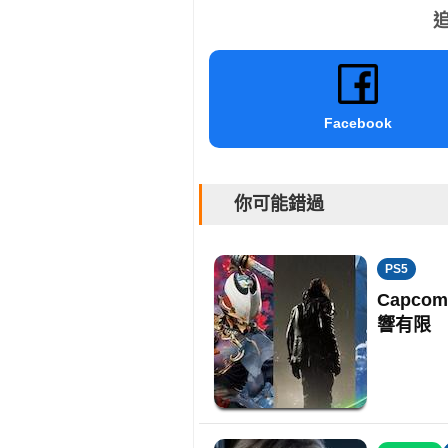
追
Facebook
你可能錯過
PS5
Capco
響有限