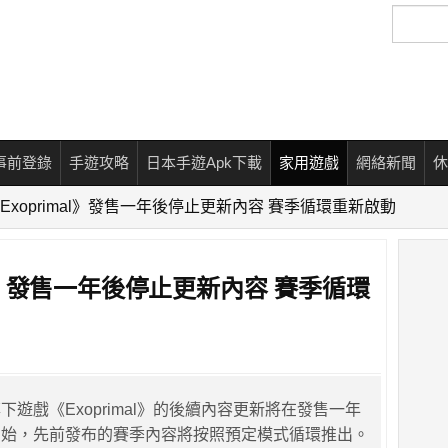
搜
尋
事前登錄
手遊攻略
日本手遊Apk下載
家用遊戲
網絡新聞
休
m《Exoprimal》發售一年後停止更新內容 賽季循環重新啟動
mal》發售一年後停止更新內容 賽季循環
，旗下遊戲《Exoprimal》的後續內容更新將在發售一年
開始，先前發布的賽季內容將按照預定模式循環推出。