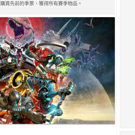
新購買先前的季票，獲得所有賽季物品。