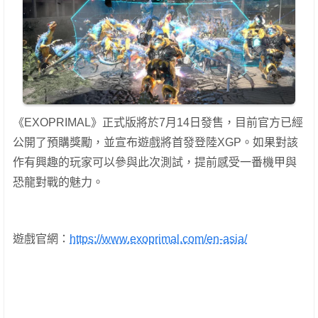
《EXOPRIMAL》正式版將於7月14日發售，目前官方已經
公開了預購獎勵，並宣布遊戲將首發登陸XGP。如果對該
作有興趣的玩家可以參與此次測試，提前感受一番機甲與
恐龍對戰的魅力。
遊戲官網：
https://www.exoprimal.com/en-asia/