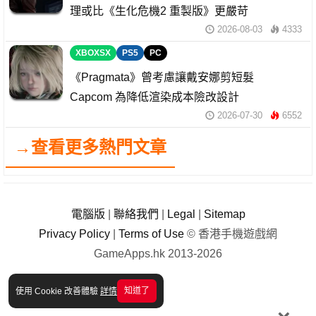
理或比《生化危機2 重製版》更嚴苛
2026-08-03
4333
XBOXSX
PS5
PC
《Pragmata》曾考慮讓戴安娜剪短髮
Capcom 為降低渲染成本險改設計
2026-07-30
6552
→查看更多熱門文章
電腦版
|
聯絡我們
|
Legal
|
Sitemap
Privacy Policy
|
Terms of Use
© 香港手機遊戲網
GameApps.hk 2013-2026
知道了
使用 Cookie 改善體驗
詳情