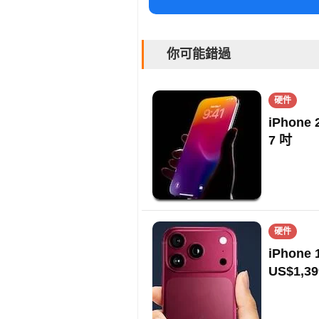
你可能錯過
硬件
iPhon
7 吋
硬件
iPhon
US$1,39