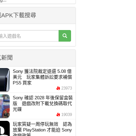
APK下載搜尋
氣新聞
Sony 獲法院裁定退還 5.08 億
美元 玩家集體訴訟要求補償
PS5 買家
23973
Sony 確認 2028 年後保留盒裝
版 遊戲改附下載兌換碼取代
光碟
19039
玩家質疑一周停玩無效 認為
放棄 PlayStation 才能迫 Sony
改變政策