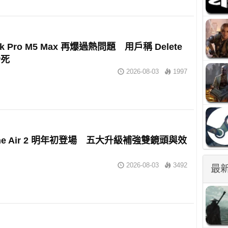
ok Pro M5 Max 再爆過熱問題 用戶稱 Delete
卡死
2026-08-03
1997
one Air 2 明年初登場 五大升級補強雙鏡頭與效
2026-08-03
3492
最