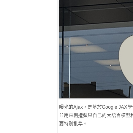
曝光的Ajax，是基於Google J
並用來創造蘋果自己的大語言模型和C
要特別批準。