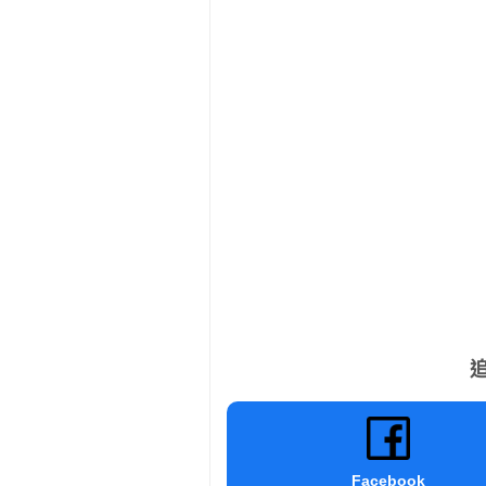
追
Facebook