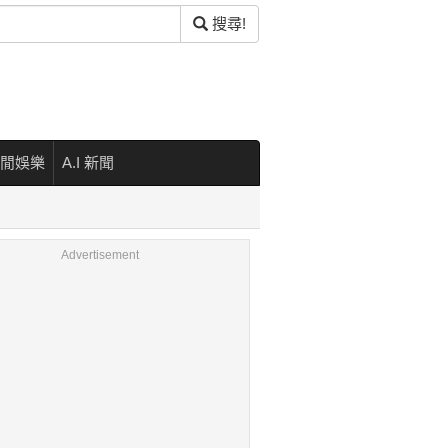
搜尋!
閒娛樂
A.I 新聞
Advertisement