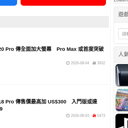
遊戲
e 20 Pro 傳全面加大螢幕 Pro Max 或首度突破
人
2026-08-04
3932
e 18 Pro 傳售價最高加 US$300 入門版或達
9
2026-08-03
5473