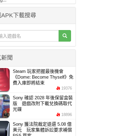
APK下載搜尋
氣新聞
Steam 玩家把握最後機會
《Dome: Become Thyself》免
費入庫即將結束
19376
Sony 確認 2028 年後保留盒裝
版 遊戲改附下載兌換碼取代
光碟
18896
Sony 獲法院裁定退還 5.08 億
美元 玩家集體訴訟要求補償
PS5 買家