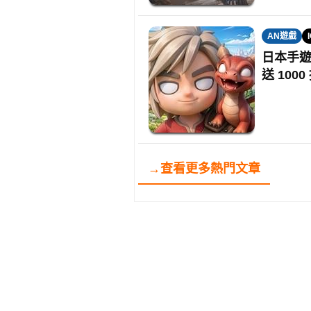
AN遊戲
日本手
送 100
→查看更多熱門文章