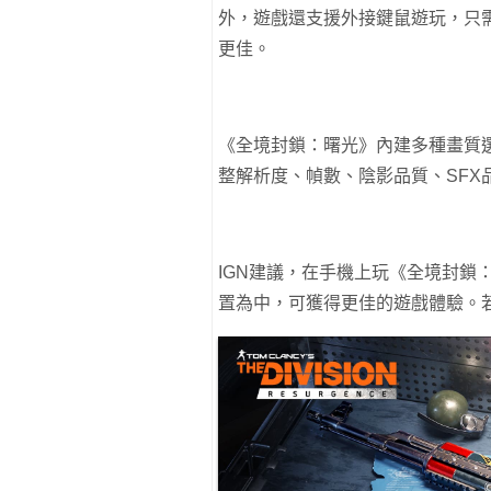
外，遊戲還支援外接鍵鼠遊玩，只需
更佳。
《全境封鎖：曙光》內建多種畫質
整解析度、幀數、陰影品質、SF
IGN建議，在手機上玩《全境封鎖
置為中，可獲得更佳的遊戲體驗。