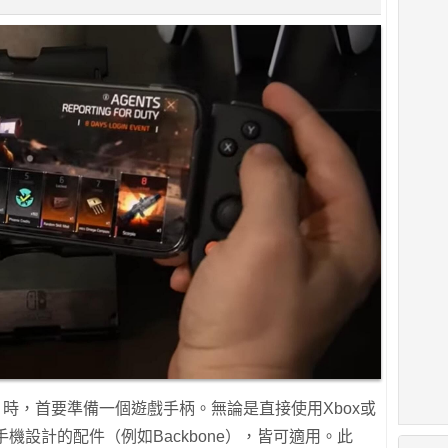
》時，首要準備一個遊戲手柄。無論是直接使用Xbox或
專為手機設計的配件（例如Backbone），皆可適用。此