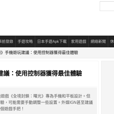
搜
尋
事前登錄
手遊攻略
日本手遊Apk下載
家用遊戲
網絡新聞
休
鎖》手機遊玩建議：使用控制器獲得最佳體驗
建議：使用控制器獲得最佳體驗
最新手機遊戲《全境封鎖：曙光》專為手機和平板設計。但
驗，可能需要手動調整一些設置。外媒IGN甚至建議
一個遊戲手把！