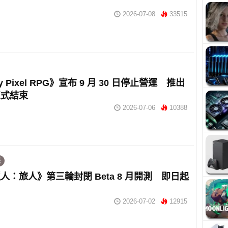
2026-07-08
33515
ey Pixel RPG》宣布 9 月 30 日停止營運 推出
正式結束
2026-07-06
10388
遊
人：旅人》第三輪封閉 Beta 8 月開測 即日起
名
2026-07-02
12915