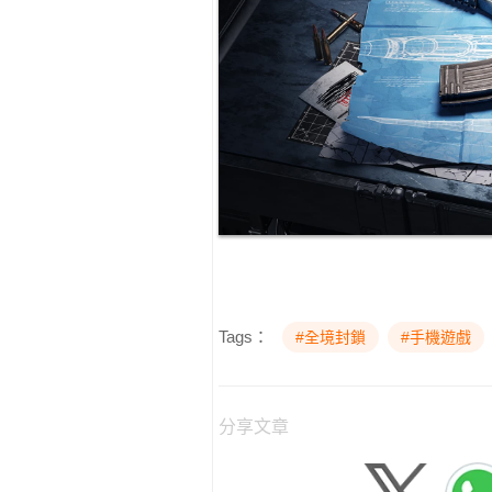
Tags：
#全境封鎖
#手機遊戲
分享文章