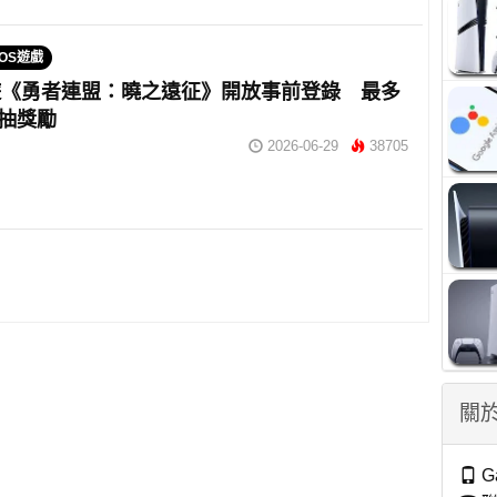
IOS遊戲
遊《勇者連盟：曉之遠征》開放事前登錄 最多
0 抽獎勵
2026-06-29
38705
關於
G