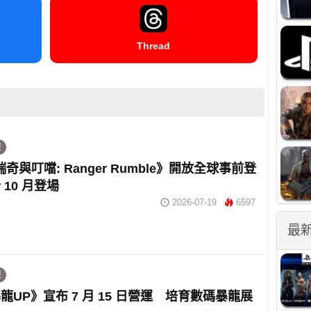
Thread
遊
瑞奇與叮噹: Ranger Rumble》開放全球事前登
10 月登場
2026-07-19
6597
最
遊
龍UP》宣布 7 月 15 日營運 培育數碼暴龍展