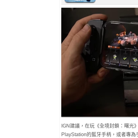
IGN建議，在玩《全境封鎖：曙光
PlayStation的藍牙手柄，或者