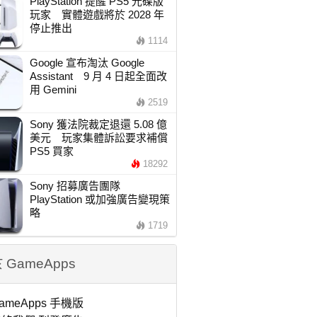
PlayStation 提醒 PS5 光碟版
玩家 實體遊戲將於 2028 年
停止推出
1114
Google 宣布淘汰 Google
Assistant 9 月 4 日起全面改
用 Gemini
2519
Sony 獲法院裁定退還 5.08 億
美元 玩家集體訴訟要求補償
PS5 買家
18292
Sony 招募廣告團隊
PlayStation 或加強廣告變現策
略
1719
 GameApps
ameApps 手機版