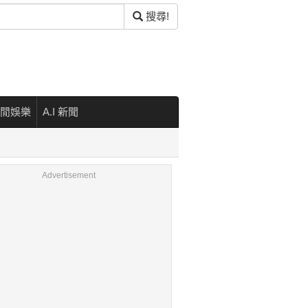
搜尋!
閒娛樂
A.I 新聞
Advertisement