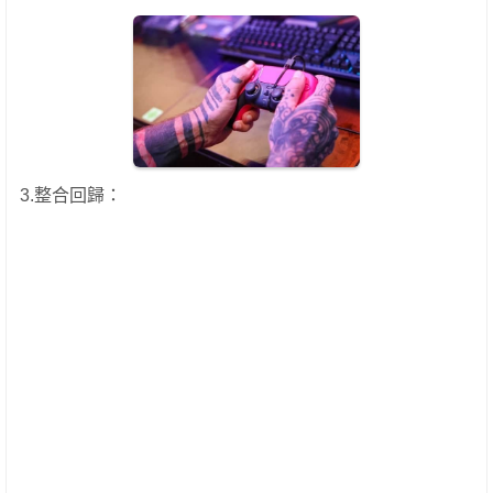
3.整合回歸：