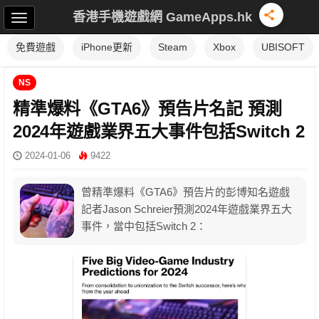
香港手機遊戲網 GameApps.hk
免費遊戲
iPhone更新
Steam
Xbox
UBISOFT
NS
精準爆料《GTA6》預告片名記 預測
2024年遊戲業界五大事件包括Switch 2
2024-01-06
9422
曾精準爆料《GTA6》預告片的彭博知名遊戲
記者Jason Schreier預測2024年遊戲業界五大
事件，當中包括Switch 2：