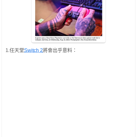
1.任天堂
Switch 2
將會出乎意料：