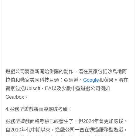
遊戲公司將重新開始併購的動作，潛在買家包括沙烏地阿
拉伯和幾家美國科技巨頭：亞馬遜、
Google
和蘋果。潛在
賣家包括Ubisoft、EA以及少數中型遊戲公司例如
Gearbox。
4.服務型遊戲將面臨嚴峻考驗：
服務型遊戲面臨考驗已經發生了，但2024年會更加嚴峻。
自2010年代中期以來，遊戲公司一直在通過服務型遊戲，