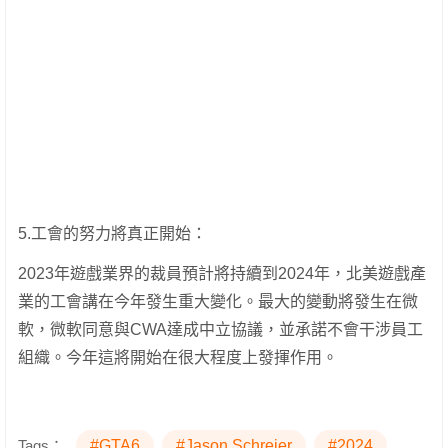
5.工會的努力將真正開始：
2023年遊戲業界的裁員預計將持續到2024年，北美遊戲產
業的工會講在今年發生重大變化。最大的變動將發生在微
軟，微軟同意與CWA達成中立協議，並承諾不會干涉員工
組織。今年這將開始在很大程度上發揮作用。
Tags：
#GTA6
#Jason Schreier
#2024