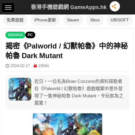
香港手機遊戲網 GameApps.hk
免費遊戲
iPhone更新
Steam
Xbox
UBISOFT
XBOXSX
PC
揭密《Palworld / 幻獸帕魯》中的神秘
帕魯 Dark Mutant
2024-02-17
19584
近日，一位名為Brian Cozzens的資料探勘者
在《Palworld / 幻獸帕魯》遊戲檔案中意外發
現了一隻神秘帕魯 Dark Mutant，令玩家為之
震驚！