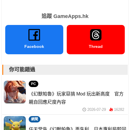
追蹤 GameApps.hk
Facebook
Thread
你可能錯過
PC
《幻獸帕魯》玩家惡搞 Mod 玩出新高度 官方
親自回應尺度內容
2026-07-29
16282
網聞
任天堂告《幻獸帕魯》再失利 日本專利局駁回