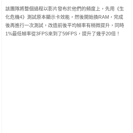
該團隊將整個過程以影片發布於他們的頻度上，先用《生
化危機4》測試原本顯示卡效能，然後開始換RAM，完成
後再進行一次測試，改造前後平均幀率有稍微提升，同時
1%最低幀率從3FPS來到了59FPS，提升了幾乎20倍！