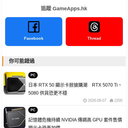
追蹤 GameApps.hk
Facebook
Thread
你可能錯過
PC
日本 RTX 50 顯示卡掀搶購潮 RTX 5070 Ti、
5080 供貨恐更不穩
2026-08-07
2200
PC
記憶體危機持續 NVIDIA 傳調高 GPU 套件售價
顯示卡恐再加價