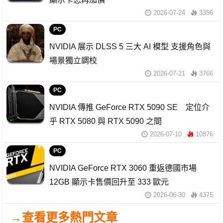
2026-07-24
3356
PC
NVIDIA 展示 DLSS 5 三大 AI 模型 支援角色與
場景獨立調校
2026-07-21
3766
PC
NVIDIA 傳推 GeForce RTX 5090 SE 定位介
乎 RTX 5080 與 RTX 5090 之間
2026-07-10
10876
PC
NVIDIA GeForce RTX 3060 重返德國市場
12GB 顯示卡售價回升至 333 歐元
2026-06-30
4375
→查看更多熱門文章