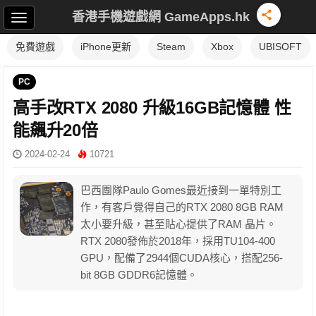
香港手機遊戲網 GameApps.hk
免費遊戲
iPhone更新
Steam
Xbox
UBISOFT
PC
高手改RTX 2080 升級16GB記憶體 性
能飆升20倍
2024-02-24
10721
巴西團隊Paulo Gomes最近接到一單特別工
作，有客戶覺得自己的RTX 2080 8GB RAM
太小要升級，甚至貼心提供了RAM 晶片。
RTX 2080發佈於2018年，採用TU104-400
GPU，配備了2944個CUDA核心，搭配256-
bit 8GB GDDR6記憶體。