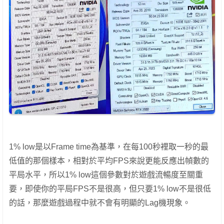
1% low是以Frame time為基準，在每100秒裡取一秒的最
低值的那個樣本，相對於平均FPS來說更能反應出幀數的
平局水平，所以1% low這個參數對於遊戲流暢度至關重
要，即使你的平局FPS不是很高，但只要1% low不是很低
的話，那麼遊戲過程中就不會有明顯的Lag機現象。