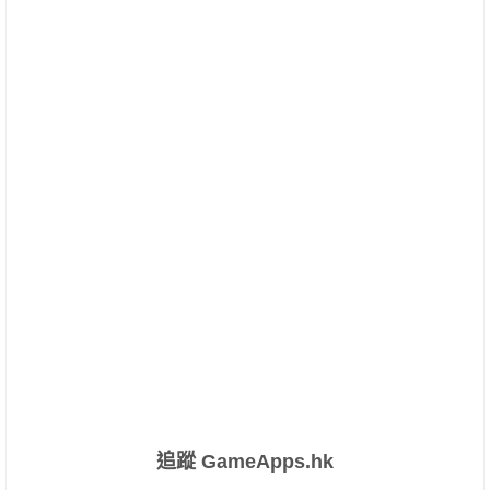
追蹤 GameApps.hk