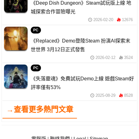
《Deep Dish Dungeon》Steam試玩版上線 地
城探索合作冒險曝光
2026-02-20
12676
PC
《Replaced》Demo登陸Steam 扮演AI探索末
世世界 3月12日正式發售
2026-02-12
3524
PC
《失落靈魂》免費試玩Demo上線 遊戲Steam好
評率僅有53%
2025-08-29
8528
→查看更多熱門文章
電腦版
|
聯絡我們
|
Legal
|
Sitemap