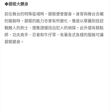
◆碧姬大變身
前往舞台的特殊區域時，碧姬便會變身。身穿與舞台合襯
的服裝時，碧姬的能力亦會有所變化，像是以華麗劍技迎
戰敵人的劍士、搜集證據找出犯人的偵探。此外還有糕點
師、功夫高手、忍者和牛仔等，有著各式各樣的服裝可讓
碧姬變身。