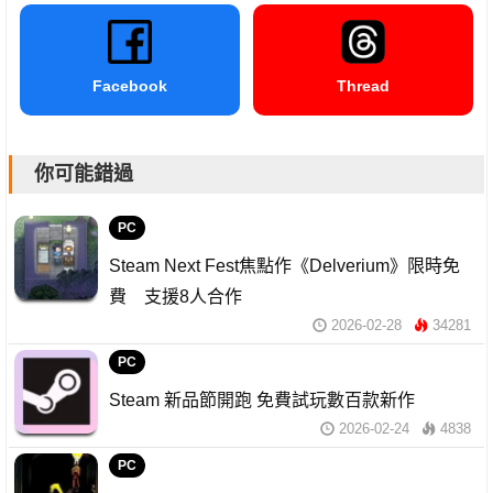
Facebook
Thread
你可能錯過
PC
Steam Next Fest焦點作《Delverium》限時免
費 支援8人合作
2026-02-28
34281
PC
Steam 新品節開跑 免費試玩數百款新作
2026-02-24
4838
PC