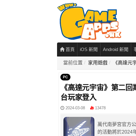
首頁
iOS 新聞
Android 新聞
當前位置
家用遊戲
《高達元宇
PC
《高達元宇宙》第二回期
台玩家登入
2024-03-08
13478
萬代南夢宮官方
的活動將於2024年