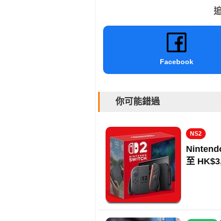
追
Facebook
你可能錯過
NS2
Ninten
至 HK$3