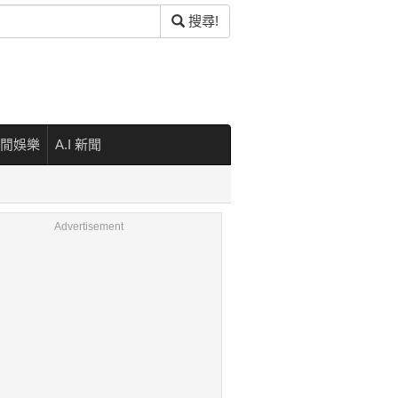
搜尋!
閒娛樂
A.I 新聞
Advertisement