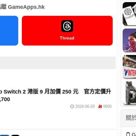
蹤 GameApps.hk
Thread
do Switch 2 港版 9 月加價 250 元 官方定價升
,700
2026-06-29
9895
關於
G