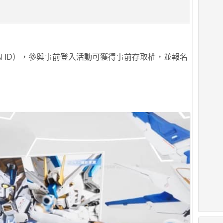
。
N ID），參與事前登入活動可獲得事前存取權，並報名