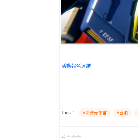
活動報名連結
Tags：
#高達元宇宙
#香港
分享文章