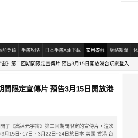
搜
尋
事前登錄
手遊攻略
日本手遊Apk下載
家用遊戲
網絡新聞
休
宙》第二回期間限定宣傳片 預告3月15日開放港台玩家登入
間限定宣傳片 預告3月15日開放港
公開了《高達元宇宙》第二回期間限定的宣傳片，這次
3月15日~17日、3月22日~24日於日本·美國·香港·台