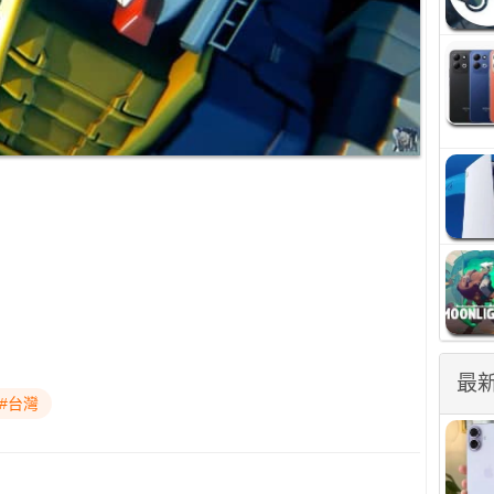
最
#台灣