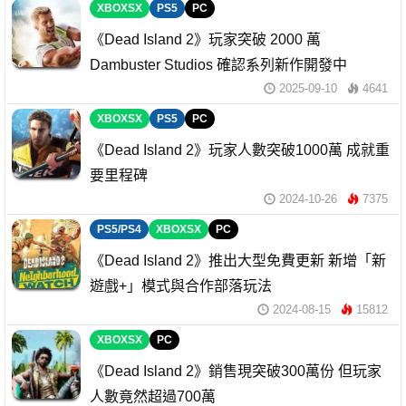
XBOXSX
PS5
PC
《Dead Island 2》玩家突破 2000 萬
Dambuster Studios 確認系列新作開發中
2025-09-10
4641
XBOXSX
PS5
PC
《Dead Island 2》玩家人數突破1000萬 成就重
要里程碑
2024-10-26
7375
PS5/PS4
XBOXSX
PC
《Dead Island 2》推出大型免費更新 新增「新
遊戲+」模式與合作部落玩法
2024-08-15
15812
XBOXSX
PC
《Dead Island 2》銷售現突破300萬份 但玩家
人數竟然超過700萬