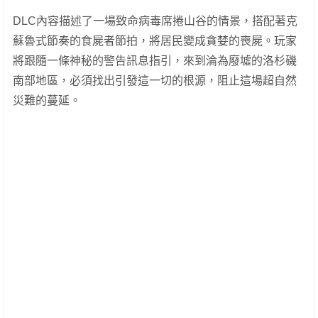
DLC內容描述了一場致命病毒席捲山谷的情景，搭配著克
蘇魯式節奏的食屍者節拍，將居民變成貪婪的喪屍。玩家
將跟隨一條神秘的警告訊息指引，來到淪為廢墟的洛杉磯
南部地區，必須找出引發這一切的根源，阻止這場超自然
災難的蔓延。