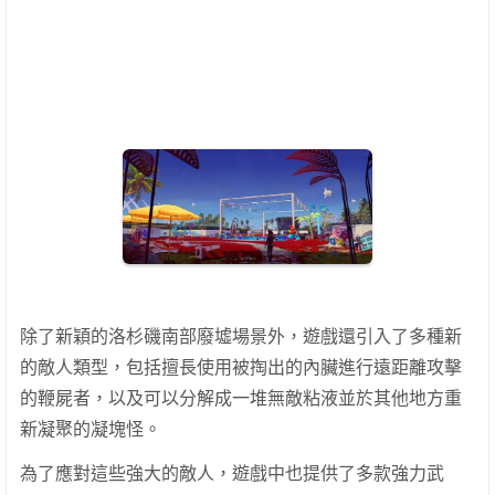
除了新穎的洛杉磯南部廢墟場景外，遊戲還引入了多種新
的敵人類型，包括擅長使用被掏出的內臟進行遠距離攻擊
的鞭屍者，以及可以分解成一堆無敵粘液並於其他地方重
新凝聚的凝塊怪。
為了應對這些強大的敵人，遊戲中也提供了多款強力武