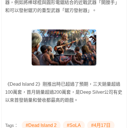
器，例如將棒球棍與圓形電鋸結合的近戰武器「開膛手」
和可以發射鋸刃的重型武器「鋸刃發射器」。
《Dead Island 2》剛推出時已超過了預期，三天銷量超過
100萬套，首月銷量超過200萬套，是Deep Silver公司有史
以來首發銷量和營收都最高的遊戲。
Tags：
#Dead Island 2
#SoLA
#4月17日