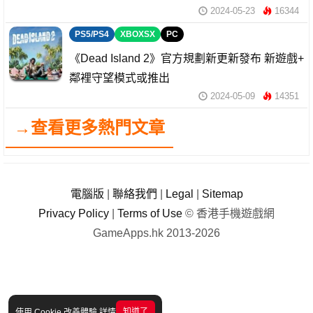
2024-05-23
16344
PS5/PS4
XBOXSX
PC
《Dead Island 2》官方規劃新更新發布 新遊戲+
鄰裡守望模式或推出
2024-05-09
14351
→查看更多熱門文章
電腦版
|
聯絡我們
|
Legal
|
Sitemap
Privacy Policy
|
Terms of Use
© 香港手機遊戲網
GameApps.hk 2013-2026
知道了
使用 Cookie 改善體驗
詳情