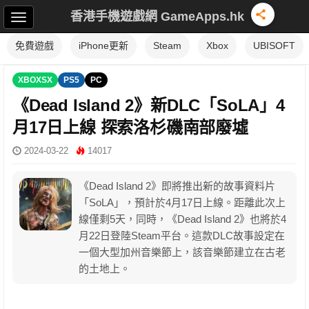
香港手機遊戲網 GameApps.hk
免費遊戲
iPhone更新
Steam
Xbox
UBISOFT
XBOXSX
PS5
PC
《Dead Island 2》新DLC「SoLA」4
月17日上線 探索洛杉磯南部廢墟
2024-03-22
14017
《Dead Island 2》即將推出新的故事資料片
「SoLA」，預計於4月17日上線。距離此次上
線僅剩5天，同時，《Dead Island 2》也將於4
月22日登陸Steam平台。這款DLC故事設定在
一個大型加州音樂節上，該音樂節建立在古老
的土地上。