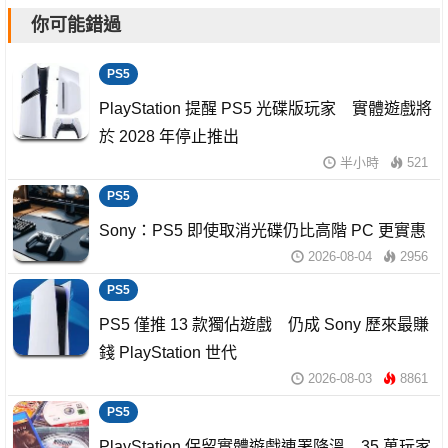
你可能錯過
PS5
PlayStation 提醒 PS5 光碟版玩家 實體遊戲將
於 2028 年停止推出
半小時
521
PS5
Sony：PS5 即使取消光碟仍比高階 PC 更實惠
2026-08-04
2956
PS5
PS5 僅推 13 款獨佔遊戲 仍成 Sony 歷來最賺
錢 PlayStation 世代
2026-08-03
8861
PS5
PlayStation 保留實體遊戲連署降溫 35 萬玩家