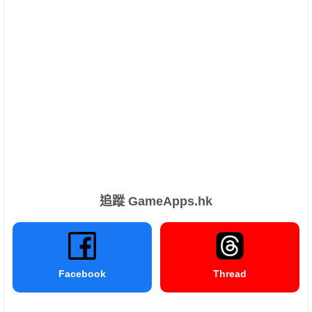
追蹤 GameApps.hk
Facebook
Thread