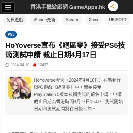
香港手機遊戲網 GameApps.hk
免費遊戲
iPhone更新
Steam
Xbox
UBISOFT
PS5
HoYoverse宣布《絕區零》接受PS5技
術測試申請 截止日期4月17日
2024-04-10
12437
HoYoverse今天（2024年4月10日）在新動作
RPG遊戲《絕區零》中，開始接受
PlayStation 5版本技術測試的報名申請。申請
截止日期為香港時間4月17日15:00，測試開始
日期和測試期間將在日後公佈。