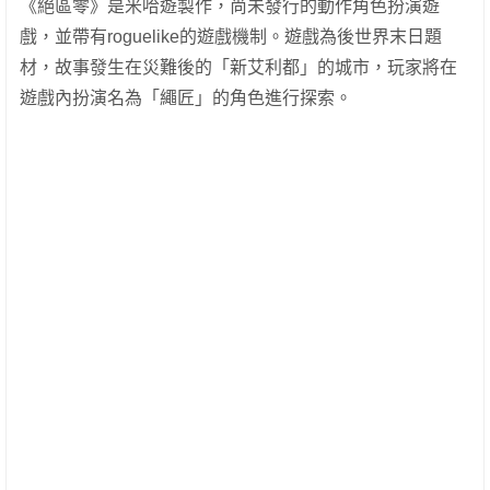
《絕區零》是米哈遊製作，尚未發行的動作角色扮演遊
戲，並帶有roguelike的遊戲機制。遊戲為後世界末日題
材，故事發生在災難後的「新艾利都」的城市，玩家將在
遊戲內扮演名為「繩匠」的角色進行探索。