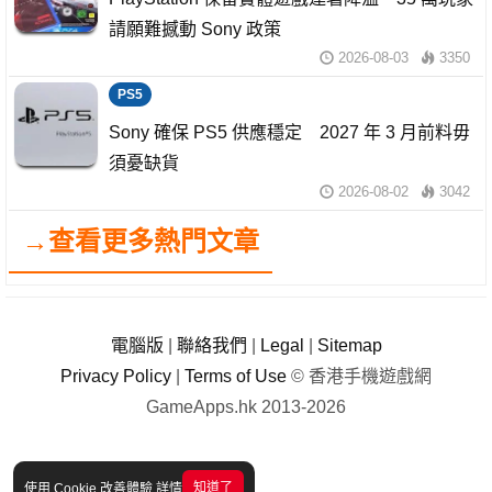
請願難撼動 Sony 政策
2026-08-03
3350
PS5
Sony 確保 PS5 供應穩定 2027 年 3 月前料毋
須憂缺貨
2026-08-02
3042
→查看更多熱門文章
電腦版
|
聯絡我們
|
Legal
|
Sitemap
Privacy Policy
|
Terms of Use
© 香港手機遊戲網
GameApps.hk 2013-2026
知道了
使用 Cookie 改善體驗
詳情