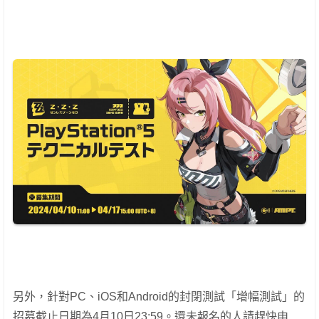
另外，針對PC、iOS和Android的封閉測試「增幅測試」的
招募截止日期為4月10日23:59。還未報名的人請趕快申