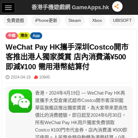
香港手機遊戲網 GameApps.hk
免費遊戲
iPhone更新
Steam
Xbox
UBISOFT
中國
港台
App
WeChat Pay HK攜手深圳Costco開市
客推出港人獨家獎賞 店內消費滿¥500
即減¥100 需用港幣結算付
2024-04-19
10945
香港，2024年4月19日 — WeChat Pay HK再
度攜手大型倉庫式超市Costco開市客深圳龍
華區旗艦店推出獨家獎賞，為大家帶來更高性
價比的消費體驗。即日起至2024年6月30日，
所有WeChat Pay HK用戶獨家免費領取
Costco ¥100門市代金券，店內消費滿 ¥500即
可使用。人民幣金額自動轉為港幣結算，0手