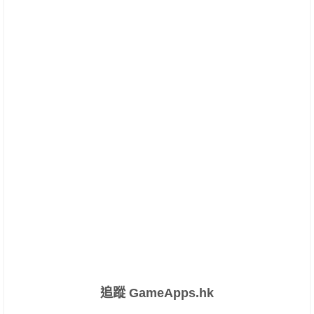
追蹤 GameApps.hk