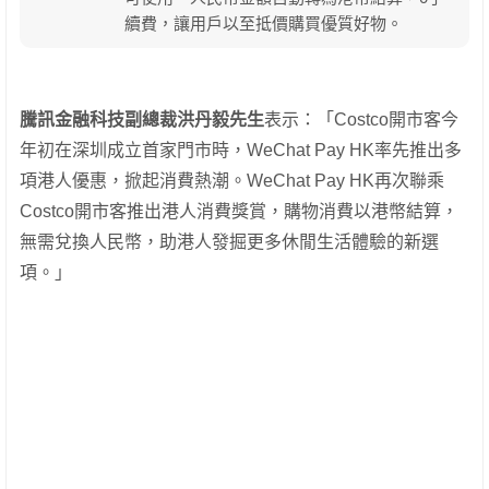
續費，讓用戶以至抵價購買優質好物。
騰訊金融科技副總裁洪丹毅先生
表示：「Costco開市客今
年初在深圳成立首家門市時，WeChat Pay HK率先推出多
項港人優惠，掀起消費熱潮。WeChat Pay HK再次聯乘
Costco開市客推出港人消費獎賞，購物消費以港幣結算，
無需兌換人民幣，助港人發掘更多休閒生活體驗的新選
項。」