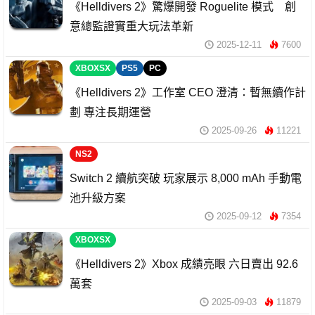
《Helldivers 2》驚爆開發 Roguelite 模式 創
意總監證實重大玩法革新
2025-12-11
7600
XBOXSX
PS5
PC
《Helldivers 2》工作室 CEO 澄清：暫無續作計
劃 專注長期運營
2025-09-26
11221
NS2
Switch 2 續航突破 玩家展示 8,000 mAh 手動電
池升級方案
2025-09-12
7354
XBOXSX
《Helldivers 2》Xbox 成績亮眼 六日賣出 92.6
萬套
2025-09-03
11879