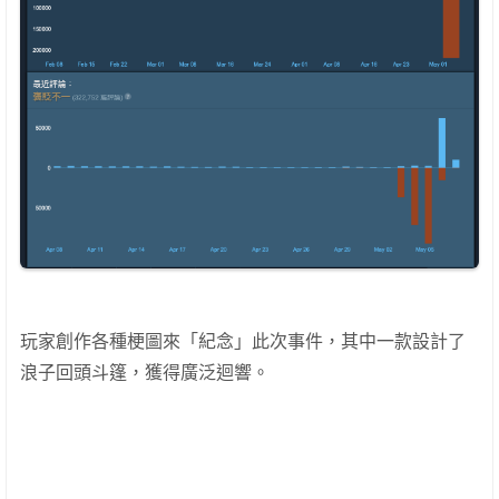
玩家創作各種梗圖來「紀念」此次事件，其中一款設計了
浪子回頭斗篷，獲得廣泛迴響。