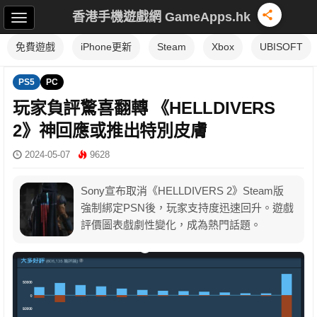
香港手機遊戲網 GameApps.hk
免費遊戲
iPhone更新
Steam
Xbox
UBISOFT
PS5
PC
玩家負評驚喜翻轉 《HELLDIVERS
2》神回應或推出特別皮膚
2024-05-07
9628
Sony宣布取消《HELLDIVERS 2》Steam版
強制綁定PSN後，玩家支持度迅速回升。遊戲
評價圖表戲劇性變化，成為熱門話題。