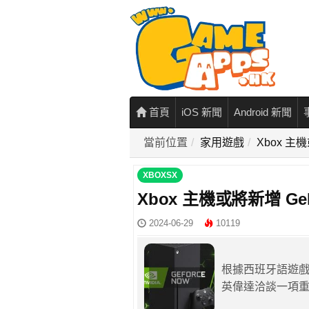
首頁
iOS 新聞
Android 新聞
當前位置
家用遊戲
Xbox 主
XBOXSX
Xbox 主機或將新增 Ge
2024-06-29
10119
根據西班牙語遊戲訊
英偉達洽談一項