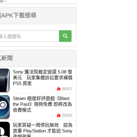
APK下載搜尋
氣新聞
Sony 獲法院裁定退還 5.08 億
美元 玩家集體訴訟要求補償
PS5 買家
36407
Steam 極度好評遊戲《Blast
the Past》限時免費 即將改為
收費模式
29581
玩家質疑一周停玩無效 認為
放棄 PlayStation 才能迫 Sony
改變政策