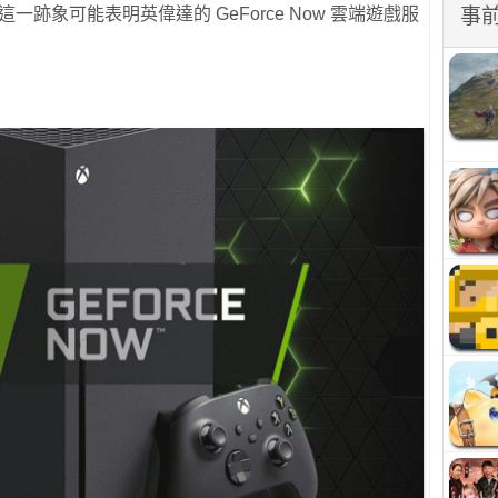
事
。這一跡象可能表明英偉達的 GeForce Now 雲端遊戲服