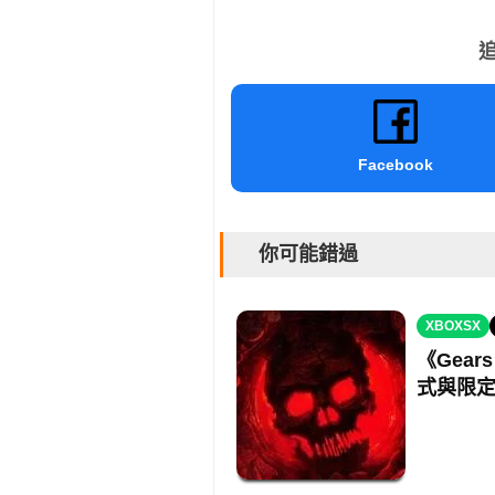
追
Facebook
你可能錯過
XBOXSX
《Gears
式與限