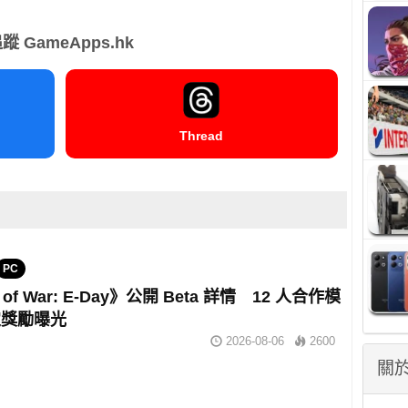
蹤 GameApps.hk
Thread
PC
 of War: E-Day》公開 Beta 詳情 12 人合作模
定獎勵曝光
2026-08-06
2600
關於