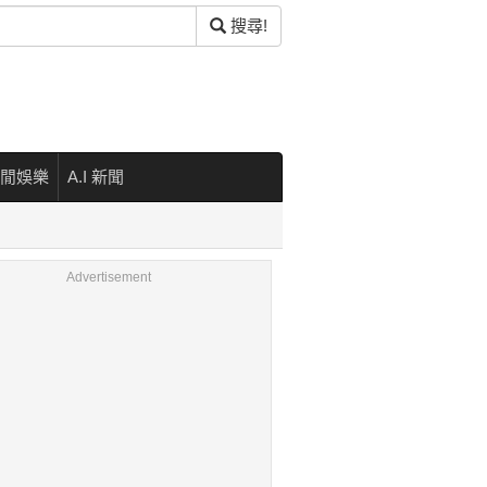
搜尋!
閒娛樂
A.I 新聞
Advertisement