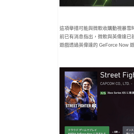
這項舉措可能與微軟收購動視暴雪時
前已有消息指出，微軟與英偉達已
遊戲透過英偉達的 GeForce Now 