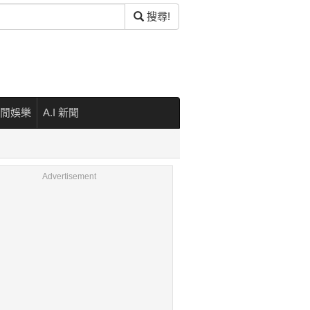
搜尋!
閒娛樂
A.I 新聞
Advertisement