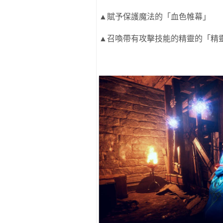
▲賦予保護魔法的「血色帷幕」
▲召喚帶有攻擊技能的精靈的「精