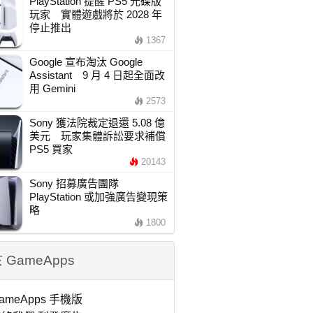
PlayStation 提醒 PS5 光碟版
玩家 實體遊戲將於 2028 年
停止推出
1367
Google 宣布淘汰 Google
Assistant 9 月 4 日起全面改
用 Gemini
2573
Sony 獲法院裁定退還 5.08 億
美元 玩家集體訴訟要求補償
PS5 買家
20143
Sony 招募廣告團隊
PlayStation 或加強廣告變現策
略
1800
 GameApps
ameApps 手機版