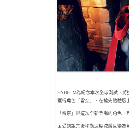
HYBE IM為紀念本次全球測試
獲得角色「雷奈」，在搶先體驗版
「雷奈」是這次全新登場的角色，
▲受到詛咒後移動速度減緩且變為