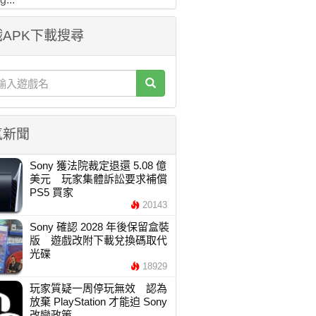
APK下載搜尋
氣新聞
Sony 獲法院裁定退還 5.08 億
美元 玩家集體訴訟要求補償
PS5 買家
20143
Sony 確認 2028 年後保留盒裝
版 遊戲改附下載兌換碼取代
光碟
18929
玩家質疑一周停玩無效 認為
放棄 PlayStation 才能迫 Sony
改變政策