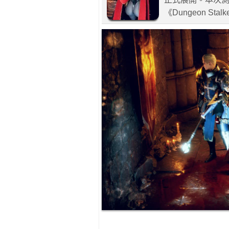
《Dungeon S