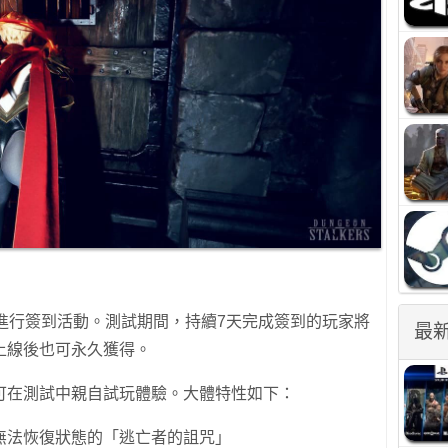
，將進行簽到活動。測試期間，持續7天完成簽到的玩家將
最
上線後也可永久獲得。
可在測試中親自試玩體驗。大體特性如下：
無法恢復狀態的「逃亡者的詛咒」