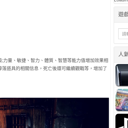
遊戲
人
級;力量、敏捷、智力、體質、智慧等能力值增加效果相
掉落道具的相關信息，死亡後還可繼續觀戰等，增加了