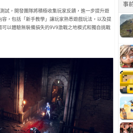
事
次測試，開發團隊將積極收集玩家反饋，進一步提升遊
內容，包括「新手教學」讓玩家熟悉遊戲玩法，以及提
可以體驗無裝備損失的9V9激戰之地模式和獨自挑戰