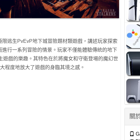
第三人稱極限逃生PvEvP地下城冒險題材類遊戲，講述玩家探索
而進行一系列冒險的情景。玩家不僅能體驗傳統的地下
逃生遊戲的樂趣。其特色在於將魔女和守衛登場的魔幻世
極大程度地放大了遊戲的身臨其境之感。
關於
G