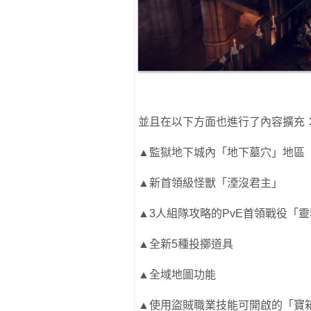
並且在以下方面也進行了內容擴充
▲監獄地下城內「地下墓穴」地區
▲新首領級怪獸「湮沒君主」
▲3人組隊攻略的PvE首領戰役「
▲全新5種投擲道具
▲全域地圖功能
▲使用盜賊職業技能可開啟的「寶