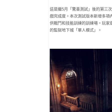
這是繼5月「驚喜測試」後的第三
戲完成度。本次測試版本新增多項
供戰鬥和技能訓練的訓練場。玩家還
的監獄地下城「單人模式」。