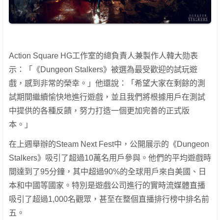
Action Square HG工作室的總負責人兼製作人韓大勋表
示：「《Dungeon Stalkers》被選為最受歡迎的試玩遊
戲，感到非常的榮幸。」他還說：「希望大家在剩餘的測
試期間繼續愉快地進行遊戲，並且我們將根據用戶在測試
中提供的各種反饋，努力打造一個更加完善的正式版
本。」
在上週舉辦的Steam Next Fest中，公開展示的《Dungeon
Stalkers》吸引了超過10萬名用戶參與。他們的平均遊戲時
間達到了95分鐘，其中超過90%的全球用戶來自美國、日
本和中國等國家。特別是遊戲公司進行的實時流媒體直播
吸引了超過1,000名觀眾，甚至在整個直播排行榜中排名前
五。