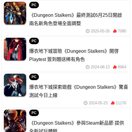
PC
《Dungeon Stalkers》最終測試6月25日開啟
兩名新角色登場全面調整
2025-05-26
7080
PC
爆衣地下城冒險《Dungeon Stalkers》開啓
Playtest 簽到贈送稀有角色
2024-08-13
8964
PC
爆衣地下城探索遊戲《Dungeon Stalkers》驚喜
測試今日上線
2024-05-23
11176
PC
《Dungeon Stalkers》參與Steam新品節 提供
全新試玩體驗