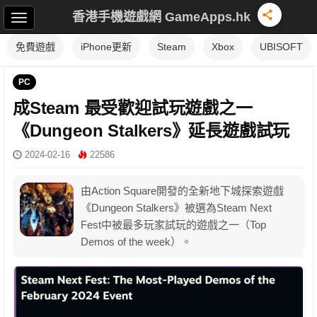
香港手機遊戲網 GameApps.hk
免費遊戲
iPhone更新
Steam
Xbox
UBISOFT
PC
成Steam 最受歡迎試玩遊戲之一
《Dungeon Stalkers》延長遊戲試玩
2024-02-16
22586
由Action Square開發的全新地下城探索遊戲
《Dungeon Stalkers》被選為Steam Next
Fest中被最多玩家試玩的遊戲之一（Top
Demos of the week）。