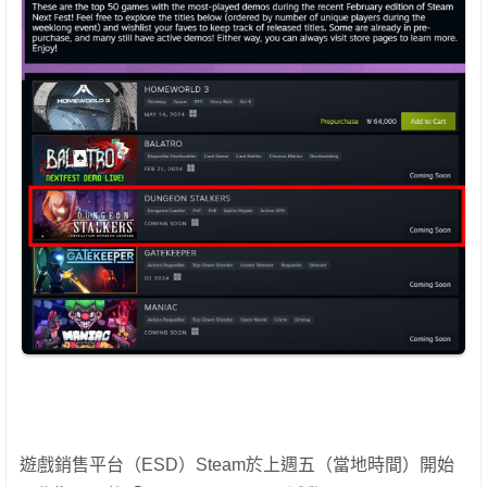
遊戲銷售平台（ESD）Steam於上週五（當地時間）開始