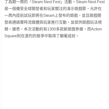
了為期一周的「Steam Next Fest」活動。Steam Next Fest
是一個備受全球開發者和玩家關注的演示遊戲節，允許在
一周內提前試玩即將在Steam上發布的遊戲，並且遊戲開
發商通過實時流媒體與玩家進行互動，並提供遊戲玩法視
頻。據悉，本次活動約有1300多款新遊戲參展，而Action
Square則在激烈的競爭中取得了顯著成就。