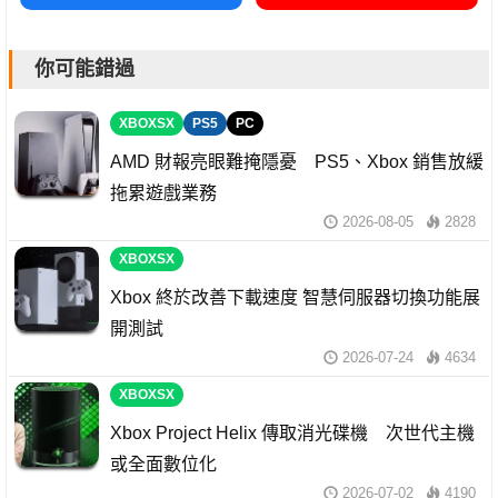
你可能錯過
XBOXSX
PS5
PC
AMD 財報亮眼難掩隱憂 PS5、Xbox 銷售放緩
拖累遊戲業務
2026-08-05
2828
XBOXSX
Xbox 終於改善下載速度 智慧伺服器切換功能展
開測試
2026-07-24
4634
XBOXSX
Xbox Project Helix 傳取消光碟機 次世代主機
或全面數位化
2026-07-02
4190