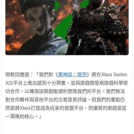
微軟回應道：「我們對《
黑神話：悟空
》將在Xbox Series
X|S平台上推出感到十分興奮，並與遊戲開發商遊戲科學密
切合作，以確保該遊戲能順利登陸我們的平台。我們無法
對合作夥伴與其他平台的交易發表評論，但我們的重點仍
然是將Xbox打造成為玩家的首選平台，而優質的遊戲是這
一策略的核心。」