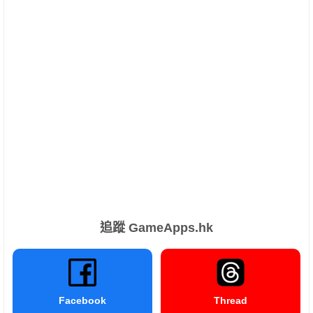
追蹤 GameApps.hk
Facebook
Thread