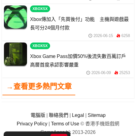
XBOXSX
Xbox傳加入「先買後付」功能 主機與遊戲最
長可分24個月付款
2026-06-15
6258
XBOXSX
Xbox Game Pass加價50%後流失數百萬訂戶
高層首度承認影響嚴重
2026-06-09
25253
→查看更多熱門文章
電腦版
|
聯絡我們
|
Legal
|
Sitemap
Privacy Policy
|
Terms of Use
© 香港手機遊戲網
GameApps.hk 2013-2026