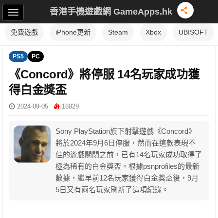
香港手機遊戲網 GameApps.hk
免費遊戲
iPhone更新
Steam
Xbox
UBISOFT
PS5
PC
《Concord》將停服 14名玩家成功獲
得白金獎盃
2024-09-05
16029
Sony PlayStation旗下射擊遊戲《Concord》
將於2024年9月6日停服，然而在這款表現不
佳的遊戲關閉之前，已有14名玩家成功取得了
極為稀有的白金獎盃。根據psnprofiles的最新
數據，繼早前12名玩家獲得白金獎盃後，9月
5日又有兩名玩家刷新了這項紀錄。