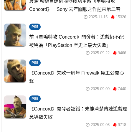
震驚 粉絲自建伺服器成功重啟《星嗚特攻
Concord》 Sony 去年關服之作迎來第二春
2025-11-15
15326
PS5
前《星嗚特攻 Concord》開發者：遊戲仍不配
被稱為「PlayStation 歷史上最大失敗」
2025-09-22
9466
PS5
《Concord》失敗一周年 Firewalk 員工公開心
聲
2025-09-09
7440
PS5
《Concord》開發者認錯：未能清楚傳達遊戲理
念導致失敗
2025-09-06
9718