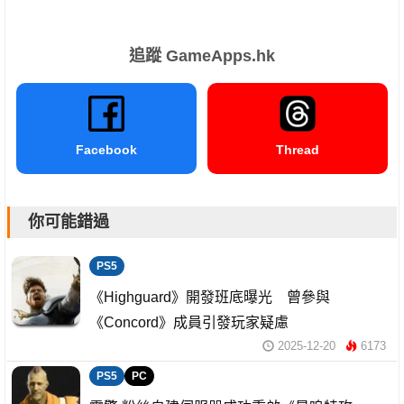
追蹤 GameApps.hk
Facebook
Thread
你可能錯過
PS5
《Highguard》開發班底曝光 曾參與
《Concord》成員引發玩家疑慮
2025-12-20
6173
PS5
PC