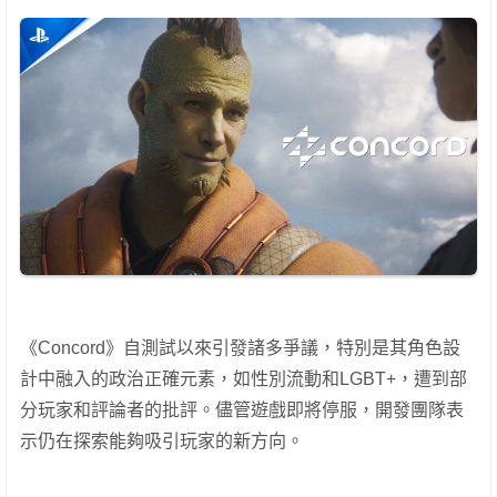
《Concord》自測試以來引發諸多爭議，特別是其角色設
計中融入的政治正確元素，如性別流動和LGBT+，遭到部
分玩家和評論者的批評。儘管遊戲即將停服，開發團隊表
示仍在探索能夠吸引玩家的新方向。