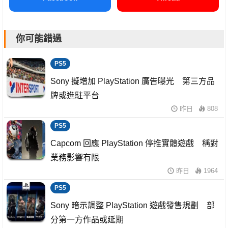
你可能錯過
PS5
Sony 擬增加 PlayStation 廣告曝光 第三方品
牌或進駐平台
昨日
808
PS5
Capcom 回應 PlayStation 停推實體遊戲 稱對
業務影響有限
昨日
1964
PS5
Sony 暗示調整 PlayStation 遊戲發售規劃 部
分第一方作品或延期