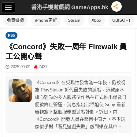
香港手機遊戲網 GameApps.hk
免費遊戲
iPhone更新
Steam
Xbox
UBISOFT
PS5
《Concord》失敗一周年 Firewalk 員
工公開心聲
2025-09-09
7437
《Concord》在災難性發售滿一年後，仍被視
為 PlayStation 近代最失敗的遊戲。這款原本
雄心勃勃的多人服務型作品在正式推出僅數日
便被終止營運，消息指出此舉迫使 Sony 重新
審視旗下整個服務型遊戲計劃。近日，前
《Concord》開發人員在節目中直言，不少玩
家似乎對「看見遊戲失敗」感到樂在其中。