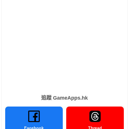
追蹤 GameApps.hk
Facebook
Thread