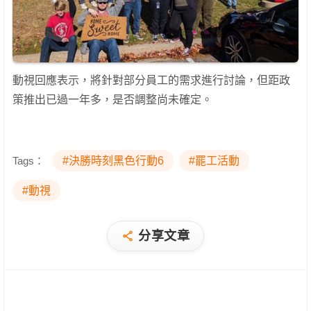
動視回應表示，將針對部分員工的需求進行討論，但距政
策推出已過一年多，是否調整尚未確定。
Tags：
#決勝時刻黑色行動6
#罷工活動
#動視
分享文章