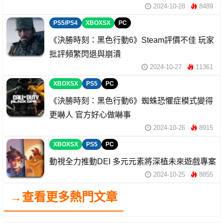
2024-10-28
8489
PS5/PS4
XBOXSX
PC
《決勝時刻：黑色行動6》Steam評價不佳 玩家
批評頻繁閃退與崩潰
2024-10-27
11361
XBOXSX
PS5
PC
《決勝時刻：黑色行動6》蜘蛛恐懼症模式變得
更嚇人 官方好心做嚇事
2024-10-26
8915
XBOXSX
PS5
PC
動視全力推動DEI 多元元素將深植未來遊戲專案
2024-10-25
8855
→查看更多熱門文章