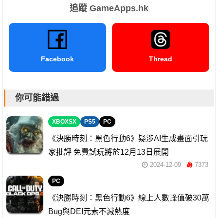
追蹤 GameApps.hk
Facebook
Thread
你可能錯過
XBOXSX
PS5
PC
《決勝時刻：黑色行動6》疑涉AI生成畫面引玩
家批評 免費試玩將於12月13日展開
2024-12-09
7373
PC
《決勝時刻：黑色行動6》線上人數峰值破30萬
Bug與DEI元素不減熱度