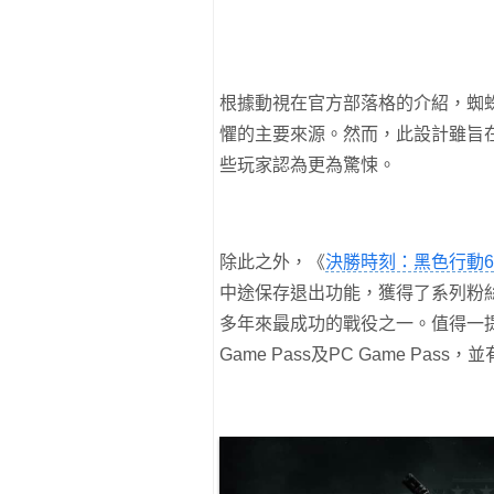
根據動視在官方部落格的介紹，蜘
懼的主要來源。然而，此設計雖旨
些玩家認為更為驚悚。
除此之外，《
決勝時刻：黑色行動6
中途保存退出功能，獲得了系列粉
多年來最成功的戰役之一。值得一
Game Pass及PC Game P