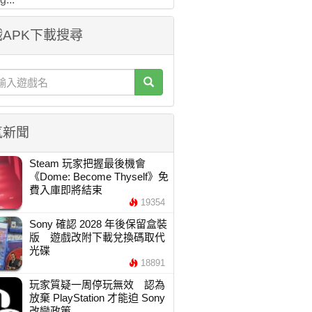
APK下載搜尋
氣新聞
Steam 玩家把握最後機會
《Dome: Become Thyself》免
費入庫即將結束
19354
Sony 確認 2028 年後保留盒裝
版 遊戲改附下載兌換碼取代
光碟
18891
玩家質疑一周停玩無效 認為
放棄 PlayStation 才能迫 Sony
改變政策