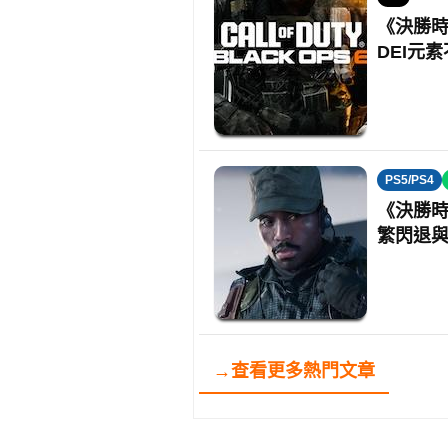
《決勝時
DEI元
PS5/PS4
《決勝時
繁閃退
→查看更多熱門文章