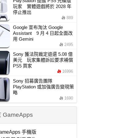
PlayStation 提醒 PS5 光碟版
玩家 實體遊戲將於 2028 年
停止推出
889
Google 宣布淘汰 Google
Assistant 9 月 4 日起全面改
用 Gemini
2495
Sony 獲法院裁定退還 5.08 億
美元 玩家集體訴訟要求補償
PS5 買家
16996
Sony 招募廣告團隊
PlayStation 或加強廣告變現策
略
1690
 GameApps
ameApps 手機版