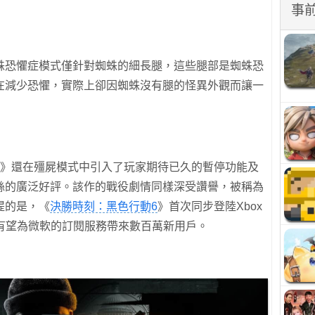
事
蛛恐懼症模式僅針對蜘蛛的細長腿，這些腿部是蜘蛛恐
在減少恐懼，實際上卻因蜘蛛沒有腿的怪異外觀而讓一
》還在殭屍模式中引入了玩家期待已久的暫停功能及
絲的廣泛好評。該作的戰役劇情同樣深受讚譽，被稱為
提的是，《
決勝時刻：黑色行動6
》首次同步登陸Xbox
ass，並有望為微軟的訂閱服務帶來數百萬新用戶。