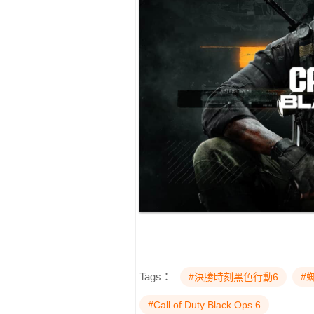
Tags：
#決勝時刻黑色行動6
#
#Call of Duty Black Ops 6