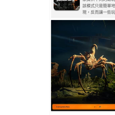
該模式只是簡單
現，反而讓一些