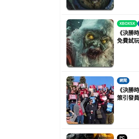
XBOXSX
《決勝時
免費試玩
網聞
《決勝時
策引發
PC