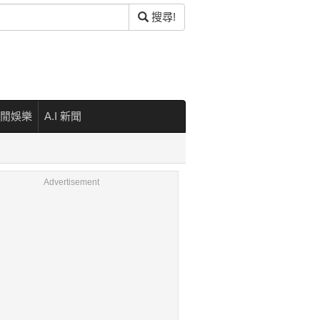
搜尋!
閒娛樂
A.I 新聞
Advertisement