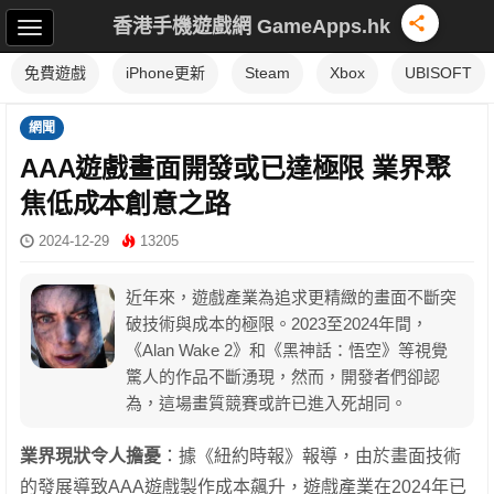
香港手機遊戲網 GameApps.hk
免費遊戲
iPhone更新
Steam
Xbox
UBISOFT
網聞
AAA遊戲畫面開發或已達極限 業界聚
焦低成本創意之路
2024-12-29
13205
近年來，遊戲產業為追求更精緻的畫面不斷突
破技術與成本的極限。2023至2024年間，
《Alan Wake 2》和《黑神話：悟空》等視覺
驚人的作品不斷湧現，然而，開發者們卻認
為，這場畫質競賽或許已進入死胡同。
業界現狀令人擔憂
：據《紐約時報》報導，由於畫面技術
的發展導致AAA遊戲製作成本飆升，遊戲產業在2024年已