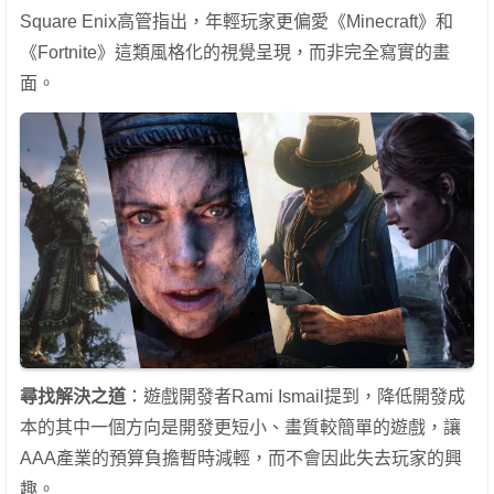
Square Enix高管指出，年輕玩家更偏愛《Minecraft》和
《Fortnite》這類風格化的視覺呈現，而非完全寫實的畫
面。
尋找解決之道
：遊戲開發者Rami Ismail提到，降低開發成
本的其中一個方向是開發更短小、畫質較簡單的遊戲，讓
AAA產業的預算負擔暫時減輕，而不會因此失去玩家的興
趣。