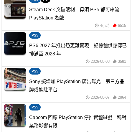
Steam Deck 突破限制 毋須 PS5 都可串流
PlayStation 遊戲
4小時
6515
PS5
PS6 2027 年推出恐更難實現 記憶體供應傳已
排滿至 2028 年
2026-08-08
3581
PS5
Sony 擬增加 PlayStation 廣告曝光 第三方品
牌或進駐平台
2026-08-07
2864
PS5
Capcom 回應 PlayStation 停推實體遊戲 稱對
業務影響有限