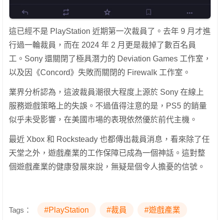
這已經不是 PlayStation 近期第一次裁員了。去年 9 月才進
行過一輪裁員，而在 2024 年 2 月更是裁掉了數百名員
工。Sony 還關閉了極具潛力的 Deviation Games 工作室，
以及因《Concord》失敗而關閉的 Firewalk 工作室。
業界分析認為，這波裁員潮很大程度上源於 Sony 在線上
服務遊戲策略上的失誤。不過值得注意的是，PS5 的銷量
似乎未受影響，在美國市場的表現依然優於前代主機。
最近 Xbox 和 Rocksteady 也都傳出裁員消息，看來除了任
天堂之外，遊戲產業的工作保障已成為一個神話。這對整
個遊戲產業的健康發展來說，無疑是個令人擔憂的信號。
Tags：
#PlayStation
#裁員
#遊戲產業