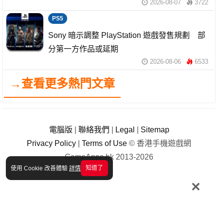
2026-08-07
3722
PS5
Sony 暗示調整 PlayStation 遊戲發售規劃 部
分第一方作品或延期
2026-08-06
6533
→查看更多熱門文章
電腦版
|
聯絡我們
|
Legal
|
Sitemap
Privacy Policy
|
Terms of Use
© 香港手機遊戲網
GameApps.hk 2013-2026
知道了
使用 Cookie 改善體驗
詳情
×