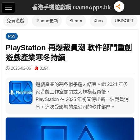
香港手機遊戲網 GameApps.hk
免費遊戲
iPhone更新
Steam
Xbox
UBISOFT
PS5
PlayStation 再爆裁員潮 軟件部門重創
遊戲產業寒冬持續
2025-02-06
8194
遊戲產業的寒冬似乎還未結束。繼 2024 年多
家遊戲工作室關閉或大規模裁員後，
PlayStation 在 2025 年初又傳出新一波裁員消
息，這次受影響的是公司的軟件部門。