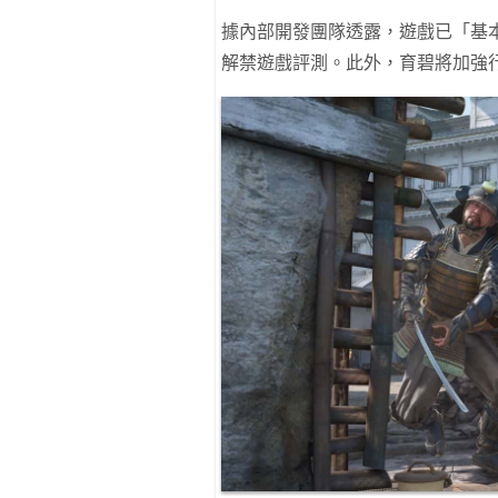
據內部開發團隊透露，遊戲已「基本
解禁遊戲評測。此外，育碧將加強