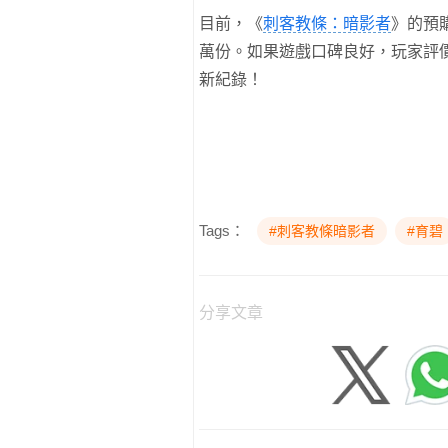
目前，《
刺客教條：暗影者
》的預
萬份。如果遊戲口碑良好，玩家評價
新紀錄！
Tags：
#刺客教條暗影者
#育碧
分享文章