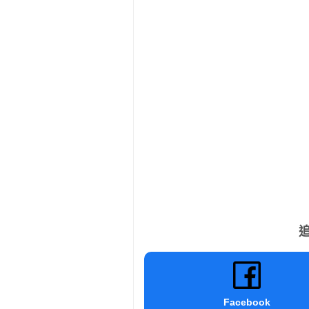
追
Facebook