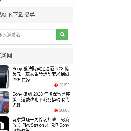
APK下載搜尋
氣新聞
Sony 獲法院裁定退還 5.08 億
美元 玩家集體訴訟要求補償
PS5 買家
23155
Sony 確認 2028 年後保留盒裝
版 遊戲改附下載兌換碼取代
光碟
18988
玩家質疑一周停玩無效 認為
放棄 PlayStation 才能迫 Sony
改變政策