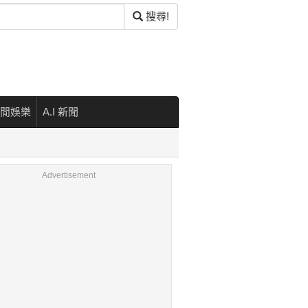
搜尋!
閒娛樂
A.I 新聞
Advertisement