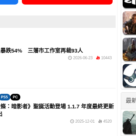
暴跌54% 三藩市工作室再裁93人
2026-06-23
10443
PS5
PC
最
條：暗影者》聖誕活動登場 1.1.7 年度最終更新
出
2025-12-01
4520