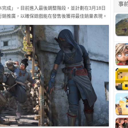
事
完成」，目前進入最後調整階段，並計劃在3月18日
行銷推廣，以確保遊戲能在發售後獲得最佳銷量表現。